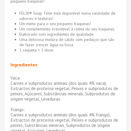
pequeno traquinas!
FELIX® Soup Time está disponível numa variedade de
sabores e texturas!
Um mimo para o seu pequeno traquinas!
Um complemento irresistível à rotina do seu traquinas.
Elaborado com ingredientes de qualidade.
Uma deliciosa mistura de caldo com pedaços que são
de fazer crescer água na boca.
1 saqueta = 1 dose.
Ingredientes
Vaca:
Carnes e subprodutos animais (dos quais 4% vaca),
Extractos de proteína vegetal, Peixes e subprodutos de
peixes, Açúcares, Substâncias minerais, Subprodutos de
origem vegetal, Leveduras
Frango:
Carnes e subprodutos animais (dos quais 4% frango),
Extractos de proteína vegetal, Peixes e subprodutos de
peixes, Substâncias minerais, Subprodutos de origem
vegetal, Açúcares, Leveduras