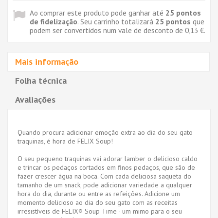
Ao comprar este produto pode ganhar até
25
pontos
de fidelização
. Seu carrinho totalizará
25
pontos
que
podem ser convertidos num vale de desconto de
0,13 €
.
Mais informação
Folha técnica
Avaliações
Quando procura adicionar emoção extra ao dia do seu gato
traquinas, é hora de FELIX Soup!
O seu pequeno traquinas vai adorar lamber o delicioso caldo
e trincar os pedaços cortados em finos pedaços, que são de
fazer crescer água na boca. Com cada deliciosa saqueta do
tamanho de um snack, pode adicionar variedade a qualquer
hora do dia, durante ou entre as refeições. Adicione um
momento delicioso ao dia do seu gato com as receitas
irresistíveis de FELIX® Soup Time - um mimo para o seu