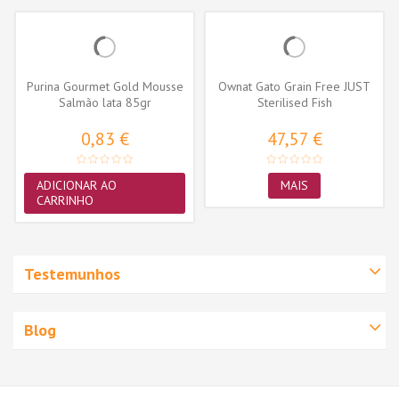
Purina Gourmet Gold Mousse
Ownat Gato Grain Free JUST
Salmão lata 85gr
Sterilised Fish
0,83 €
47,57 €
ADICIONAR AO
MAIS
CARRINHO
Testemunhos
Blog