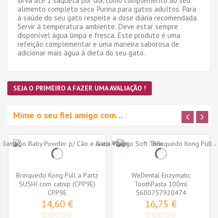
alimento completo seco Purina para gatos adultos. Para
a saúde do seu gato respeite a dose diária recomendada.
Servir à temperatura ambiente. Deve estar sempre
disponível água limpa e fresca. Este produto é uma
refeição complementar e uma maneira saborosa de
adicionar mais água à dieta do seu gato.
SEJA O PRIMEIRO A FAZER UMA AVALIAÇÃO !
Mime o seu fiel amigo com…
Brinquedo Kong Pull a Partz
WeDental Enzymatic
SUSHI com catnip (CPP9E)
ToothPasta 100ml
CPP9E
5600757920474
14,60 €
16,75 €