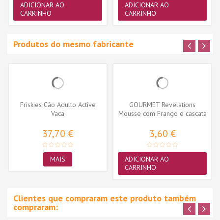
ADICIONAR AO
ADICIONAR AO
CARRINHO
CARRINHO
Produtos do mesmo fabricante
Friskies Cão Adulto Active
GOURMET Revelations
Vaca
Mousse com Frango e cascata
de molho...
37,70 €
3,60 €
MAIS
ADICIONAR AO
CARRINHO
Clientes que compraram este produto também
compraram: