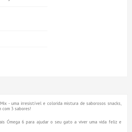
x - uma irresistível e colorida mistura de saborosos snacks,
m com 3 sabores!
ais Ómega 6 para ajudar o seu gato a viver uma vida feliz e