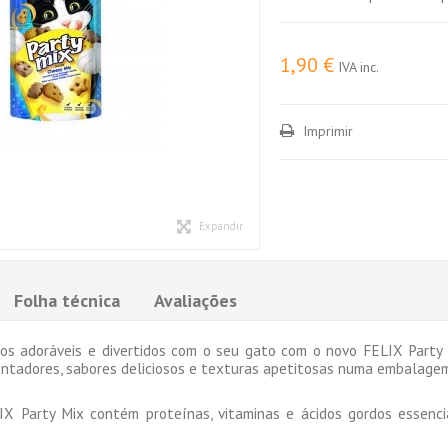
1,90 €
IVA inc.
Imprimir
Expandir
Folha técnica
Avaliações
s adoráveis e divertidos com o seu gato com o novo FELIX Party Mi
ntadores, sabores deliciosos e texturas apetitosas numa embalage
X Party Mix contém proteínas, vitaminas e ácidos gordos essenci