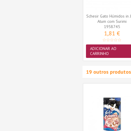
Schesir Gato Húmidos in J
Atum com Surimi
1958745
1,81 €
ADICIONAR AO
CARRINHO
19 outros produtos
Novidade
s Felix
Purina Gatos Húmidos Felix
 PACK
Fantastic Mix PACK JUMBO
44x85gr
21,99 €