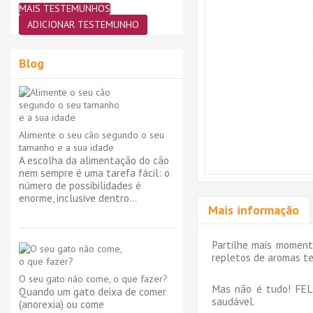
MAIS TESTEMUNHOS
ADICIONAR TESTEMUNHO
Blog
Alimente o seu cão segundo o seu
tamanho e a sua idade
A escolha da alimentação do cão
nem sempre é uma tarefa fácil: o
número de possibilidades é
enorme, inclusive dentro...
Mais informação
Partilhe mais momento
repletos de aromas te
O seu gato não come, o que fazer?
Mas não é tudo! FELI
Quando um gato deixa de comer
saudável.
(anorexia) ou come