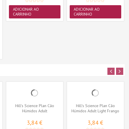
ADICIONAR AO
ADICIONAR AO
CARRINHO
CARRINHO
Hill's Science Plan Cão
Hill's Science Plan Cão
Húmidos Adult
Húmidos Adult Light Frango
Hypoallergenic Salmão
3,84 €
3,84 €