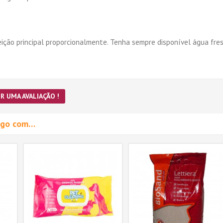
eição principal proporcionalmente. Tenha sempre disponível água fres
R UMA AVALIAÇÃO !
migo com…