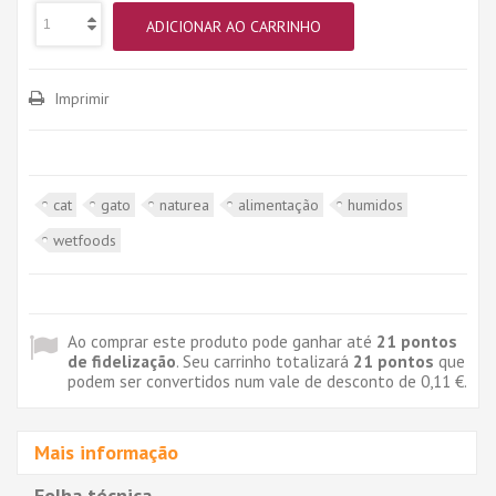
ADICIONAR AO CARRINHO
Imprimir
cat
gato
naturea
alimentação
humidos
wetfoods
Ao comprar este produto pode ganhar até
21
pontos
de fidelização
. Seu carrinho totalizará
21
pontos
que
podem ser convertidos num vale de desconto de
0,11 €
.
Mais informação
Folha técnica