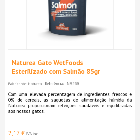
Naturea Gato WetFoods
Esterilizado com Salmão 85gr
Referência:
Fabricante:
Naturea
NR269
Com uma elevada percentagem de ingredientes frescos e
0% de cereais, as saquetas de alimentação húmida da
Naturea proporcionam refeições saudáveis e equilibradas
aos nossos gatos.
2,17 €
IVA inc.