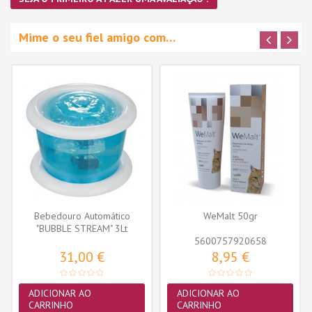
Mime o seu fiel amigo com…
Bebedouro Automático
WeMalt 50gr
"BUBBLE STREAM" 3Lt
(Azul/Branco)
5600757920658
31,00 €
8,95 €
ADICIONAR AO
ADICIONAR AO
CARRINHO
CARRINHO