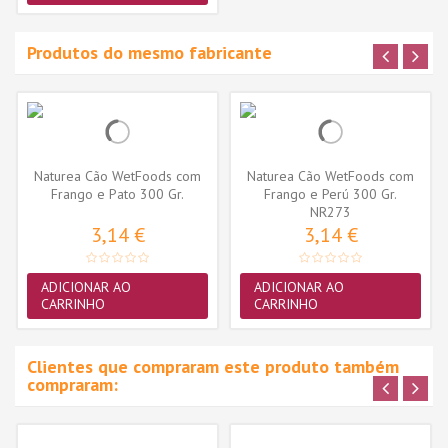
Produtos do mesmo fabricante
Naturea Cão WetFoods com
Naturea Cão WetFoods com
Frango e Pato 300 Gr.
Frango e Perú 300 Gr.
NR273
3,14 €
3,14 €
ADICIONAR AO
ADICIONAR AO
CARRINHO
CARRINHO
Clientes que compraram este produto também
compraram: