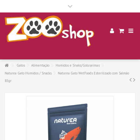
.
Gatos
Alimentação
Humidos e Snaks/Goluseimas
Naturea Gato Húmidos / Snacks
Naturea Gato WetFoods Esterilizado com Salmão
85gr