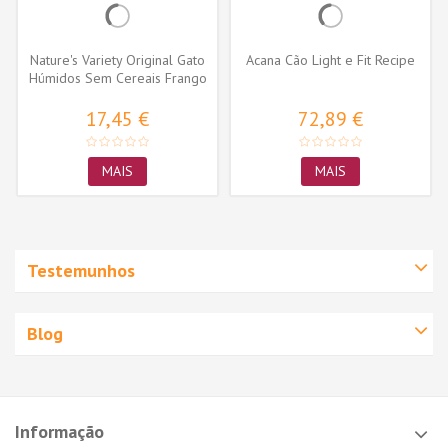
Nature's Variety Original Gato
Acana Cão Light e Fit Recipe
Húmidos Sem Cereais Frango
17,45 €
72,89 €
MAIS
MAIS
Testemunhos
Blog
Informação