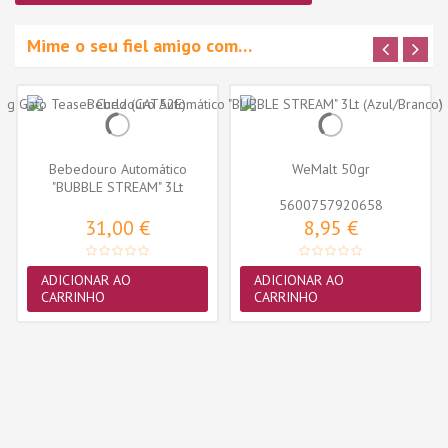
Mime o seu fiel amigo com…
Bebedouro Automático
WeMalt 50gr
"BUBBLE STREAM" 3Lt
(Azul/Branco)
5600757920658
31,00 €
8,95 €
ADICIONAR AO
ADICIONAR AO
CARRINHO
CARRINHO