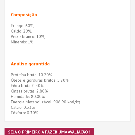
Composição
Frango: 60%,
Caldo: 29%,
Peixe branco: 10%,
Minerais: 1%
Análise garantida
Proteína bruta: 10.20%
Óleos e gorduras brutos: 5.20%
Fibra bruta: 0.40%
Cinzas brutas: 2.80%
Humidade: 80.00%
Energia Metabolizável: 906.90 kcal/kg
Cálcio: 0.33%
Fósforo: 0.30%
SEJA O PRIMEIRO A FAZER UMA AVALIAÇÃO !