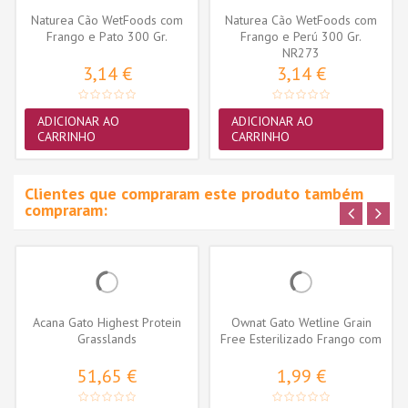
Naturea Cão WetFoods com
Naturea Cão WetFoods com
Frango e Pato 300 Gr.
Frango e Perú 300 Gr.
NR273
3,14 €
3,14 €
ADICIONAR AO
ADICIONAR AO
CARRINHO
CARRINHO
Clientes que compraram este produto também
compraram:
Acana Gato Highest Protein
Ownat Gato Wetline Grain
Grasslands
Free Esterilizado Frango com
Salmão
51,65 €
1,99 €