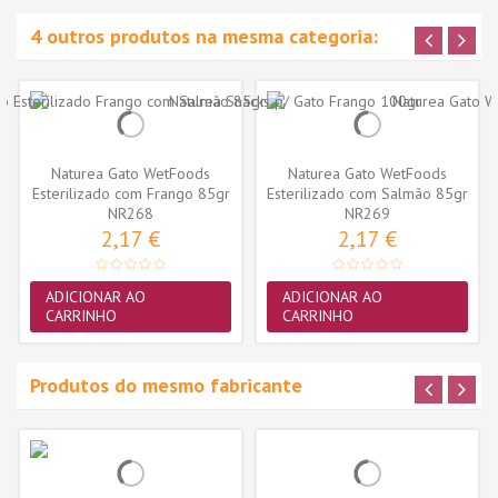
4 outros produtos na mesma categoria:
Naturea Gato WetFoods
Naturea Gato WetFoods
Esterilizado com Frango 85gr
Esterilizado com Salmão 85gr
NR268
NR269
2,17 €
2,17 €
ADICIONAR AO
ADICIONAR AO
CARRINHO
CARRINHO
Produtos do mesmo fabricante