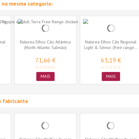
 na mesma categoria:
nal
Naturea Ethos Cão Atlântica
Naturea Ethos Cão Regional
(North Atlantic Salmão)
Light & Sénior (free range...
71,66 €
63,19 €
MAIS
MAIS
 fabricante