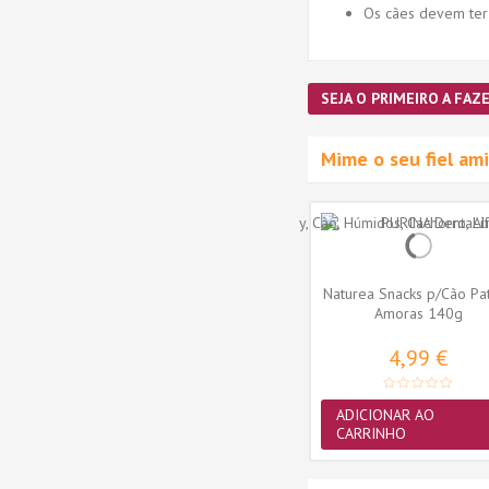
Os cães devem ter
SEJA O PRIMEIRO A FAZE
Mime o seu fiel a
Naturea Snacks p/Cão Pa
Amoras 140g
4,99 €
ADICIONAR AO
CARRINHO