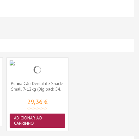
Purina Cão DentaLife Snacks
Small 7-12kg (Big pack 54...
29,36 €
ADICIONAR AO
CARRINHO