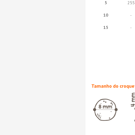
5
255
10
-
15
-
Tamanho do croque