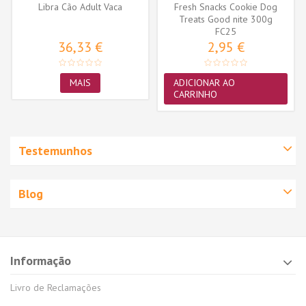
Libra Cão Adult Vaca
Fresh Snacks Cookie Dog
Treats Good nite 300g
FC25
36,33 €
2,95 €
MAIS
ADICIONAR AO
CARRINHO
Testemunhos
Blog
Informação
Livro de Reclamações