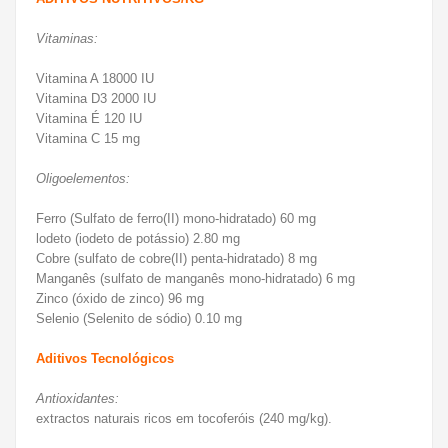
Vitaminas:
Vitamina A 18000 IU
Vitamina D3 2000 IU
Vitamina É 120 IU
Vitamina C 15 mg
Oligoelementos:
Ferro (Sulfato de ferro(II) mono-hidratado) 60 mg
lodeto (iodeto de
potássio) 2.80 mg
Cobre (sulfato de cobre(II) penta-hidratado) 8 mg
Manganês (sulfato de manganês mono-hidratado) 6 mg
Zinco (óxido de zinco) 96 mg
Selenio (Selenito de sódio) 0.10 mg
Aditivos Tecnológicos
Antioxidantes:
extractos naturais ricos em tocoferóis (240 mg/kg).