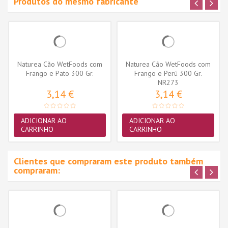
Produtos do mesmo fabricante
Naturea Cão WetFoods com
Naturea Cão WetFoods com
Frango e Pato 300 Gr.
Frango e Perú 300 Gr.
NR273
3,14 €
3,14 €
ADICIONAR AO
ADICIONAR AO
CARRINHO
CARRINHO
Clientes que compraram este produto também
compraram: