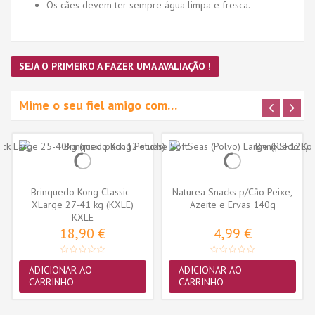
Os cães devem ter sempre água limpa e fresca.
SEJA O PRIMEIRO A FAZER UMA AVALIAÇÃO !
Mime o seu fiel amigo com…
Brinquedo Kong Classic -
Naturea Snacks p/Cão Peixe,
XLarge 27-41 kg (KXLE)
Azeite e Ervas 140g
KXLE
18,90 €
4,99 €
ADICIONAR AO
ADICIONAR AO
CARRINHO
CARRINHO