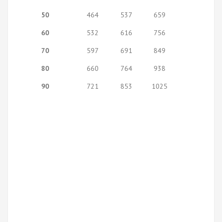
50
464
537
659
60
532
616
756
70
597
691
849
80
660
764
938
90
721
853
1025