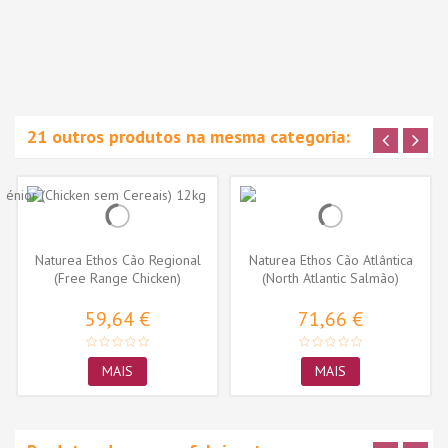
21 outros produtos na mesma categoria:
Naturea Ethos Cão Regional
Naturea Ethos Cão Atlântica
(Free Range Chicken)
(North Atlantic Salmão)
59,64 €
71,66 €
MAIS
MAIS