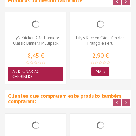
Produtos do mesmo fabricante
Lily's Kitchen Cão Húmidos
Lily's Kitchen Cão Húmidos
Classic Dinners Multipack
Frango e Perú
6x150gr
8,45 €
2,90 €
ADICIONAR AO
MAIS
CARRINHO
Clientes que compraram este produto também
compraram: