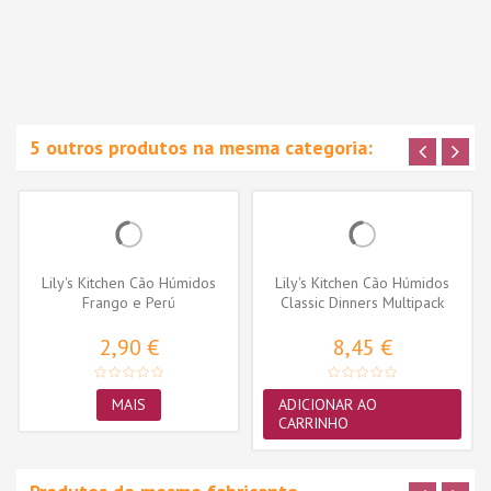
5 outros produtos na mesma categoria:
Lily's Kitchen Cão Húmidos
Lily's Kitchen Cão Húmidos
Frango e Perú
Classic Dinners Multipack
6x150gr
2,90 €
8,45 €
MAIS
ADICIONAR AO
CARRINHO