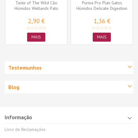
Taste of The Wild Cão
Purina Pro Plan Gatos
Húmidos Wetlands Pato
Húmidos Delicate Digestion
Assado
Peixe do...
2,90 €
1,36 €
MAIS
MAIS
Testemunhos
Blog
Informação
Livro de Reclamações