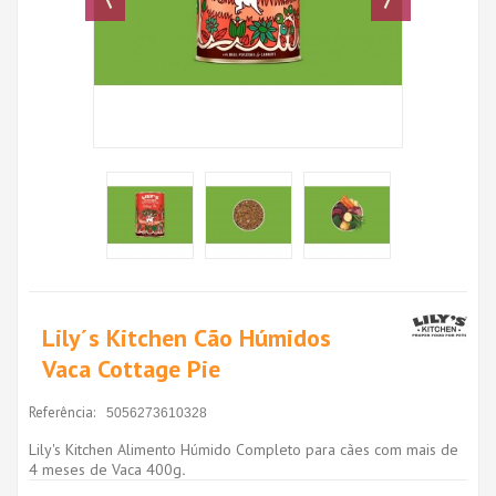
Lily´s Kitchen Cão Húmidos
Vaca Cottage Pie
Referência:
5056273610328
Lily's Kitchen Alimento Húmido Completo para cães com mais de
4 meses de Vaca 400g
.