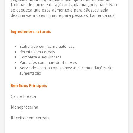
farinhas de carne e de açúcar. Nada mal, pois não? Não
se esqueça que este alimento é para cães, ou seja,
destina-se a cães ... não é para pessoas. Lamentamos!
Ingredientes naturais
Elaborado com carne autêntica
Receita sem cereais
Completa e equilibrada
Para cães com mais de 4 meses
Servir de acordo com as nossas recomendações de
alimentação
Benificios Principais
Carne Fresca
Monoproteína
Receita sem cereais