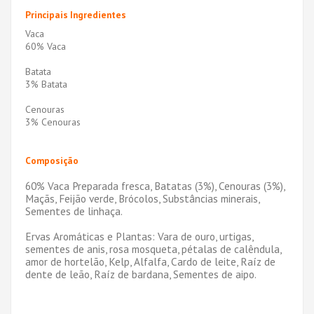
Principais Ingredientes
Vaca
60% Vaca
Batata
3% Batata
Cenouras
3% Cenouras
Composição
60% Vaca Preparada fresca, Batatas (3%), Cenouras (3%),
Maçãs, Feijão verde, Brócolos, Substâncias minerais,
Sementes de linhaça.
Ervas Aromáticas e Plantas: Vara de ouro, urtigas,
sementes de anis, rosa mosqueta, pétalas de calêndula,
amor de hortelão, Kelp, Alfalfa, Cardo de leite, Raíz de
dente de leão, Raíz de bardana, Sementes de aipo.