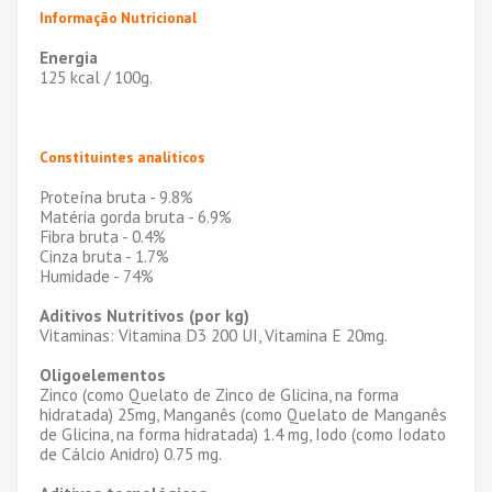
Informação Nutricional
Energia
125 kcal / 100g.
Constituintes analíticos
Proteína bruta - 9.8%
Matéria gorda bruta - 6.9%
Fibra bruta - 0.4%
Cinza bruta - 1.7%
Humidade - 74%
Aditivos Nutritivos (por kg)
Vitaminas: Vitamina D3 200 UI, Vitamina E 20mg.
Oligoelementos
Zinco (como Quelato de Zinco de Glicina, na forma
hidratada) 25mg, Manganês (como Quelato de Manganês
de Glicina, na forma hidratada) 1.4 mg, Iodo (como Iodato
de Cálcio Anidro) 0.75 mg.