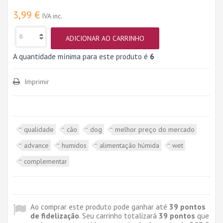
3,99 €
IVA inc.
ADICIONAR AO CARRINHO
A quantidade mínima para este produto é
6
Imprimir
qualidade
cão
dog
melhor preço do mercado
advance
humidos
alimentação húmida
wet
complementar
Ao comprar este produto pode ganhar até
39
pontos
de fidelização
. Seu carrinho totalizará
39
pontos
que