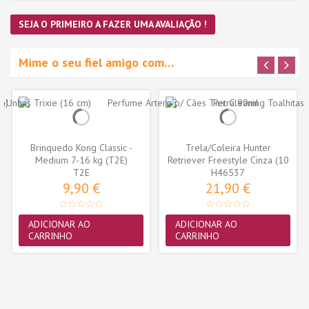
SEJA O PRIMEIRO A FAZER UMA AVALIAÇÃO !
Mime o seu fiel amigo com…
Brinquedo Kong Classic -
Trela/Coleira Hunter
Medium 7-16 kg (T2E)
Retriever Freestyle Cinza (10
T2E
H46537
mm x...
9,90 €
21,90 €
ADICIONAR AO
ADICIONAR AO
CARRINHO
CARRINHO