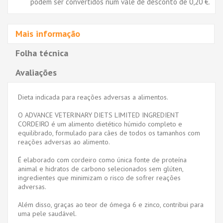
podem ser convertidos num vale de desconto de
0,20 €
.
Mais informação
Folha técnica
Avaliações
Dieta indicada para reações adversas a alimentos.
O ADVANCE VETERINARY DIETS LIMITED INGREDIENT
CORDEIRO é um alimento dietético húmido completo e
equilibrado, formulado para cães de todos os tamanhos com
reações adversas ao alimento.
É elaborado com cordeiro como única fonte de proteína
animal e hidratos de carbono selecionados sem glúten,
ingredientes que minimizam o risco de sofrer reações
adversas.
Além disso, graças ao teor de ómega 6 e zinco, contribui para
uma pele saudável.