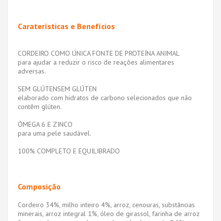
Caraterísticas e Benefícios
CORDEIRO COMO ÚNICA FONTE DE PROTEÍNA ANIMAL
para ajudar a reduzir o risco de reações alimentares
adversas.
SEM GLÚTENSEM GLÚTEN
elaborado com hidratos de carbono selecionados que não
contêm glúten.
ÓMEGA 6 E ZINCO
para uma pele saudável.
100% COMPLETO E EQUILIBRADO
Composição
Cordeiro 34%, milho inteiro 4%, arroz, cenouras, substâncias
minerais, arroz integral 1%, óleo de girassol, farinha de arroz