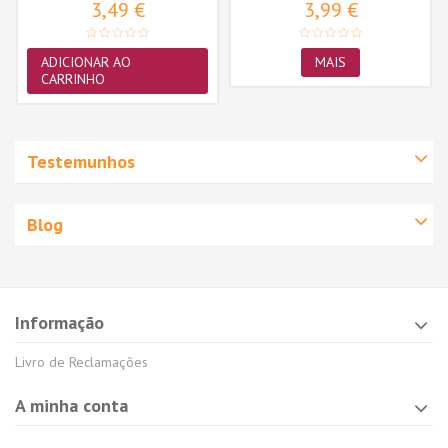
3,49 €
3,99 €
ADICIONAR AO
MAIS
CARRINHO
Testemunhos
Blog
Informação
Livro de Reclamações
A minha conta