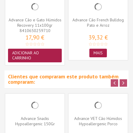
Advance Cão e Gato Húmidos
Advance Cão French Bulldog
Recovery 11x100gr
Pato e Arroz
8410650259710
17,90 €
39,32 €
ADICIONAR AO
MAIS
CARRINHO
Clientes que compraram este produto também
compraram:
Advance Snacks
Advance VET Cão Húmidos
Hypoallergenic 150Gr
Hypoallergenic Porco