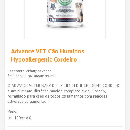
Advance VET Cão Húmidos
Hypoallergenic Cordeiro
Fabricante:
Affinity Advance
Referência:
8410650676029
O ADVANCE VETERINARY DIETS LIMITED INGREDIENT CORDEIRO
é um alimento dietético húmido completo e equilibrado,
formulado para cães de todos os tamanhos com reações
adversas ao alimento.
Peso:
400gr x 6