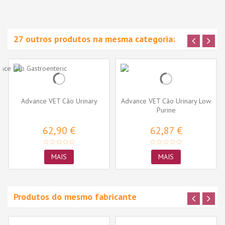
27 outros produtos na mesma categoria:
Advance VET Cão Urinary
Advance VET Cão Urinary Low
Purine
62,90 €
62,87 €
MAIS
MAIS
Produtos do mesmo fabricante