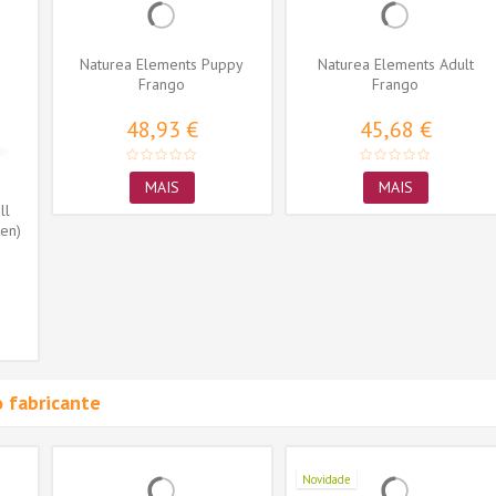
Naturea Elements Puppy
Naturea Elements Adult
Frango
Frango
48,93 €
45,68 €
MAIS
MAIS
ll
en)
 fabricante
Novidade