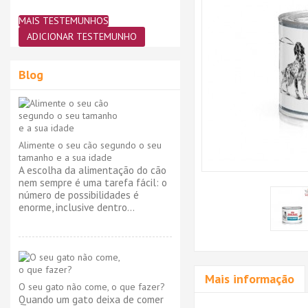
MAIS TESTEMUNHOS
ADICIONAR TESTEMUNHO
Blog
Alimente o seu cão segundo o seu
tamanho e a sua idade
A escolha da alimentação do cão
nem sempre é uma tarefa fácil: o
número de possibilidades é
enorme, inclusive dentro...
Mais informação
O seu gato não come, o que fazer?
Quando um gato deixa de comer