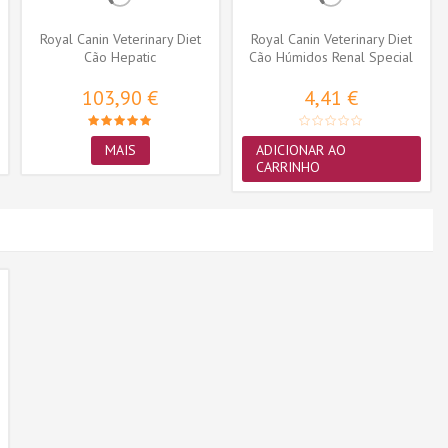
Royal Canin Veterinary Diet
Royal Canin Veterinary Diet
Cão Hepatic
Cão Húmidos Renal Special
400gr
103,90 €
4,41 €
MAIS
ADICIONAR AO
CARRINHO