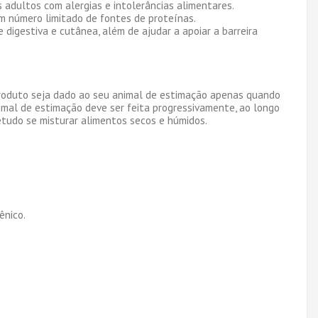
adultos com alergias e intolerâncias alimentares.
um número limitado de fontes de proteínas.
digestiva e cutânea, além de ajudar a apoiar a barreira
roduto seja dado ao seu animal de estimação apenas quando
imal de estimação deve ser feita progressivamente, ao longo
tudo se misturar alimentos secos e húmidos.
ênico.