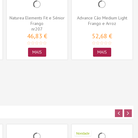
Naturea Elements Fit e Sénior
Advance Cão Medium Light
Frango
Frango e Arroz
nr207
46,83 €
52,68 €
MAIS
MAIS
Novidade