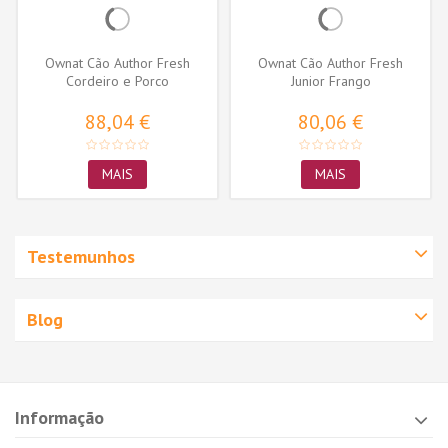
Ownat Cão Author Fresh
Ownat Cão Author Fresh
Cordeiro e Porco
Junior Frango
88,04 €
80,06 €
MAIS
MAIS
Testemunhos
Blog
Informação