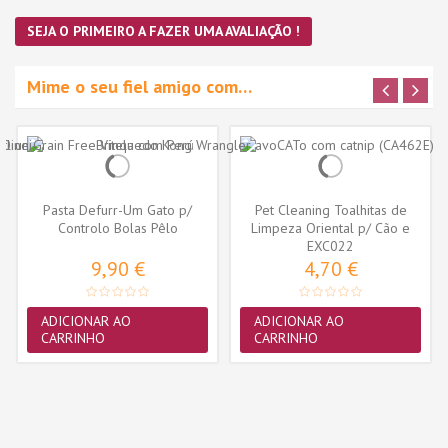
SEJA O PRIMEIRO A FAZER UMA AVALIAÇÃO !
Mime o seu fiel amigo com…
Pasta Defurr-Um Gato p/
Pet Cleaning Toalhitas de
Controlo Bolas Pêlo
Limpeza Oriental p/ Cão e
EXC022
Gato...
9,90 €
4,70 €
ADICIONAR AO
ADICIONAR AO
CARRINHO
CARRINHO