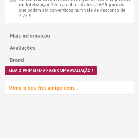
de fidelização
. Seu carrinho totalizará
645
pontos
que podem ser convertidos num vale de desconto de
3,23 €
.
Mais informação
Avaliações
Brand
SEJA O PRIMEIRO A FAZER UMA AVALIAÇÃO !
Mime o seu fiel amigo com…