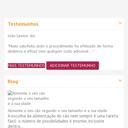
Testemunhos
João Leonor diz:
"Muito satisfeito, todo o procedimento foi efetuado de forma
dinâmica e eficaz sem qualquer custo adicional. ..."
MAIS TESTEMUNHOS
ADICIONAR TESTEMUNHO
Blog
Alimente o seu cão segundo o seu tamanho e a sua idade
A escolha da alimentação do cão nem sempre é uma tarefa
fácil: o número de possibilidades é enorme, inclusive
dentro...