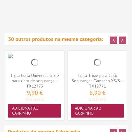
30 outros produtos na mesma categoria:
Trela Curta Universal Trixie
Trela Trixie para Cinto
para cinto de segurança...
Segurança - Tamanho XS/S...
TX12773
TX12771
9,90 €
6,90 €
ADICIONAR AO
ADICIONAR AO
CARRINHO
CARRINHO
Produtos do mesmo fabricante