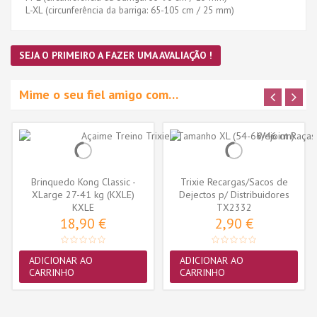
L-XL (circunferência da barriga: 65-105 cm / 25 mm)
SEJA O PRIMEIRO A FAZER UMA AVALIAÇÃO !
Mime o seu fiel amigo com…
Brinquedo Kong Classic -
Trixie Recargas/Sacos de
XLarge 27-41 kg (KXLE)
Dejectos p/ Distribuidores
KXLE
(TX2332)
TX2332
18,90 €
2,90 €
ADICIONAR AO
ADICIONAR AO
CARRINHO
CARRINHO