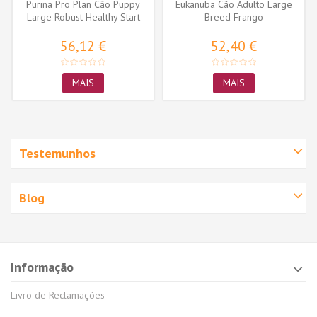
Purina Pro Plan Cão Puppy
Eukanuba Cão Adulto Large
Large Robust Healthy Start
Breed Frango
Frango
56,12 €
52,40 €
MAIS
MAIS
Testemunhos
Blog
Informação
Livro de Reclamações