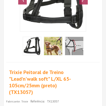
Trixie Peitoral de Treino
"Lead'n'walk soft" L/XL 65-
105cm/25mm (preto)
(TX13057)
Referência:
Fabricante:
Trixie
TX13057