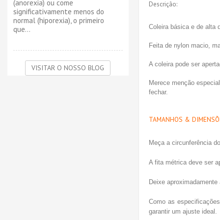
(anorexia) ou come
Descrição:
significativamente menos do
normal (hiporexia), o primeiro
Coleira básica e de alta 
que...
Feita de nylon macio, ma
A coleira pode ser apert
VISITAR O NOSSO BLOG
Merece menção especial 
fechar.
TAMANHOS & DIMENSÕ
Meça a circunferência do
A fita métrica deve ser a
Deixe aproximadamente a 
Como as especificações 
garantir um ajuste ideal.