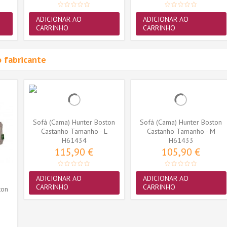
ADICIONAR AO
ADICIONAR AO
CARRINHO
CARRINHO
 fabricante
Sofá (Cama) Hunter Boston
Sofá (Cama) Hunter Boston
Castanho Tamanho - L
Castanho Tamanho - M
H61434
H61433
115,90 €
105,90 €
ADICIONAR AO
ADICIONAR AO
CARRINHO
CARRINHO
ton
S