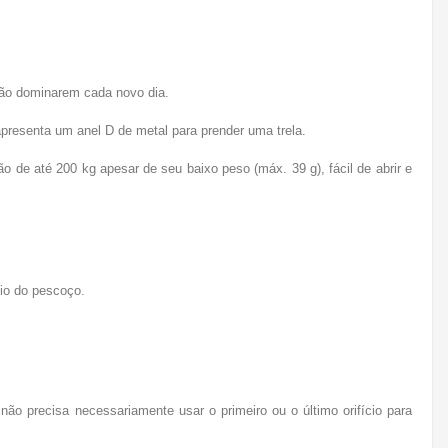
ação dominarem cada novo dia.
apresenta um anel D de metal para prender uma trela.
de até 200 kg apesar de seu baixo peso (máx. 39 g), fácil de abrir e
eio do pescoço.
ão precisa necessariamente usar o primeiro ou o último orifício para