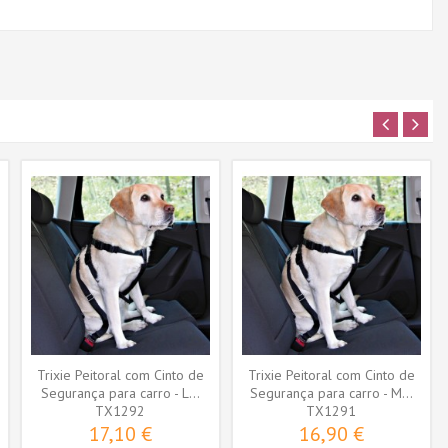
Trixie Peitoral com Cinto de
Trixie Peitoral com Cinto de
Segurança para carro - L...
Segurança para carro - M...
TX1292
TX1291
17,10 €
16,90 €