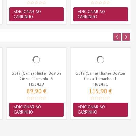
ADICIONAR AO
ADICIONAR AO
CARRINHO
CARRINHO
Sofá (Cama) Hunter Boston
Sofá (Cama) Hunter Boston
Cinza - Tamanho S
Cinza Tamanho - L
H61429
H61431
89,90 €
115,90 €
ADICIONAR AO
ADICIONAR AO
CARRINHO
CARRINHO