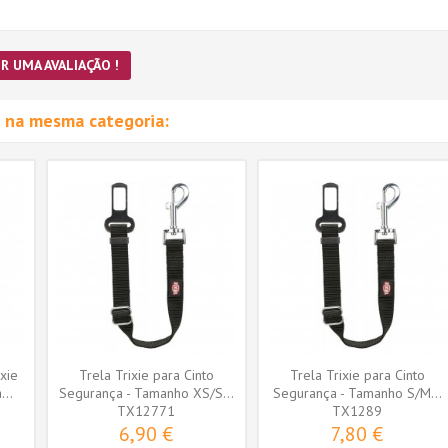
R UMA AVALIAÇÃO !
 na mesma categoria:
ixie
Trela Trixie para Cinto
Trela Trixie para Cinto
...
Segurança - Tamanho XS/S...
Segurança - Tamanho S/M...
TX12771
TX1289
6,90 €
7,80 €