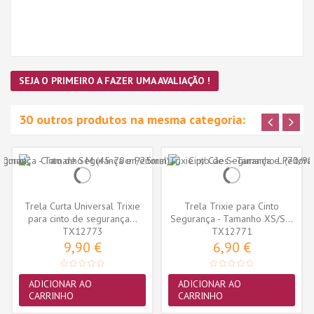
SEJA O PRIMEIRO A FAZER UMA AVALIAÇÃO !
30 outros produtos na mesma categoria:
Trela Curta Universal Trixie
Trela Trixie para Cinto
para cinto de segurança...
Segurança - Tamanho XS/S...
TX12773
TX12771
9,90 €
6,90 €
ADICIONAR AO
ADICIONAR AO
CARRINHO
CARRINHO