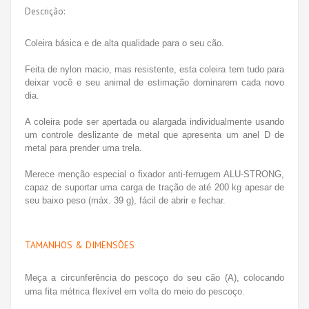
Descrição:
Coleira básica e de alta qualidade para o seu cão.
Feita de nylon macio, mas resistente, esta coleira tem tudo para
deixar você e seu animal de estimação dominarem cada novo
dia.
A coleira pode ser apertada ou alargada individualmente usando
um controle deslizante de metal que apresenta um anel D de
metal para prender uma trela.
Merece menção especial o fixador anti-ferrugem ALU-STRONG,
capaz de suportar uma carga de tração de até 200 kg apesar de
seu baixo peso (máx. 39 g), fácil de abrir e fechar.
TAMANHOS & DIMENSÕES
Meça a circunferência do pescoço do seu cão (A), colocando
uma fita métrica flexível em volta do meio do pescoço.