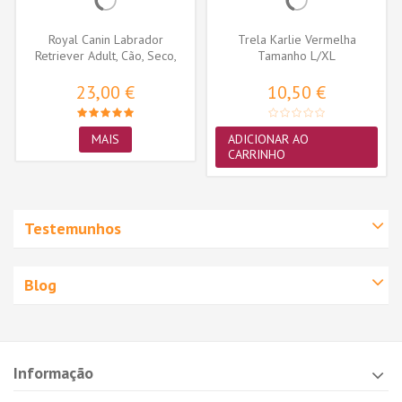
Royal Canin Labrador
Trela Karlie Vermelha
Retriever Adult, Cão, Seco,
Tamanho L/XL
Adulto,...
23,00 €
10,50 €
MAIS
ADICIONAR AO
CARRINHO
Testemunhos
Blog
Informação