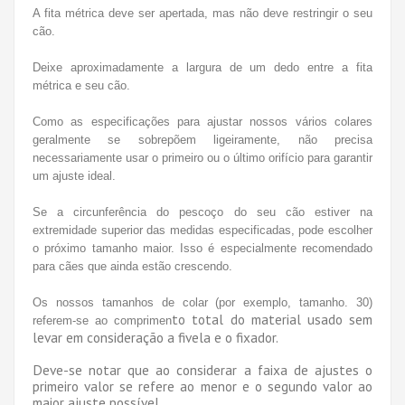
A fita métrica deve ser apertada, mas não deve restringir o seu
cão.
Deixe aproximadamente a largura de um dedo entre a fita
métrica e seu cão.
Como as especificações para ajustar nossos vários colares
geralmente se sobrepõem ligeiramente, não precisa
necessariamente usar o primeiro ou o último orifício para garantir
um ajuste ideal.
Se a circunferência do pescoço do seu cão estiver na
extremidade superior das medidas especificadas, pode escolher
o próximo tamanho maior. Isso é especialmente recomendado
para cães que ainda estão crescendo.
Os nossos tamanhos de colar (por exemplo, tamanho. 30)
to total do material usado sem
referem-se ao comprimen
levar em consideração a fivela e o fixador.
Deve-se notar que ao considerar a faixa de ajustes o
primeiro valor se refere ao menor e o segundo valor ao
maior ajuste possível.