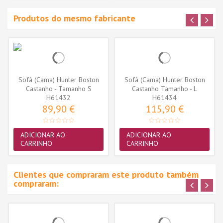
Produtos do mesmo fabricante
Sofá (Cama) Hunter Boston
Sofá (Cama) Hunter Boston
Castanho - Tamanho S
Castanho Tamanho - L
H61432
H61434
89,90 €
115,90 €
ADICIONAR AO
ADICIONAR AO
CARRINHO
CARRINHO
Clientes que compraram este produto também
compraram: