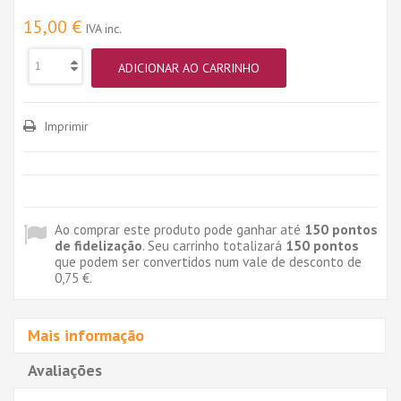
15,00 €
IVA inc.
ADICIONAR AO CARRINHO
Imprimir
Ao comprar este produto pode ganhar até
150
pontos
de fidelização
. Seu carrinho totalizará
150
pontos
que podem ser convertidos num vale de desconto de
0,75 €
.
Mais informação
Avaliações