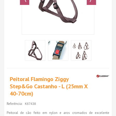
Peitoral Flamingo Ziggy
Step&Go Castanho - L (25mm X
40-70cm)
Referência:
K67438
Peitoral de cão feito em nylon e aros cromados de excelente