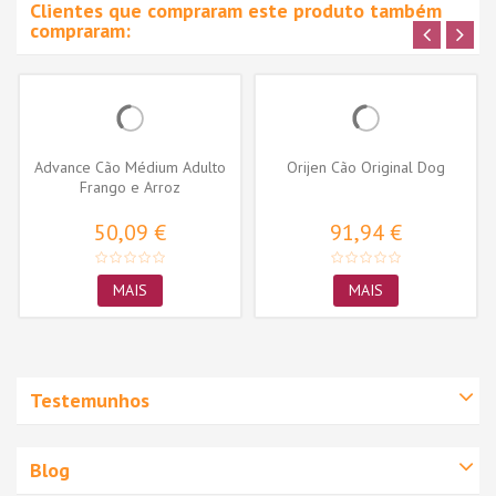
Clientes que compraram este produto também
compraram:
Advance Cão Médium Adulto
Orijen Cão Original Dog
Frango e Arroz
50,09 €
91,94 €
MAIS
MAIS
Testemunhos
Blog