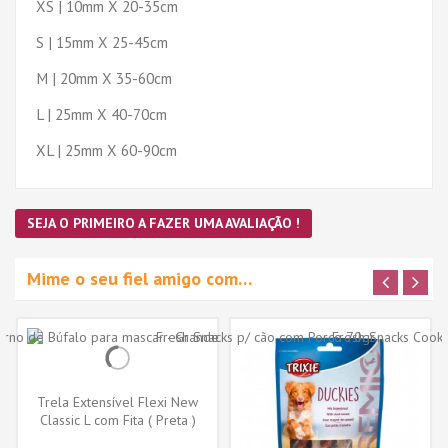
XS | 10mm X 20-35cm
S | 15mm X 25-45cm
M | 20mm X 35-60cm
L | 25mm X 40-70cm
XL | 25mm X 60-90cm
SEJA O PRIMEIRO A FAZER UMA AVALIAÇÃO !
Mime o seu fiel amigo com…
Trela Extensível Flexi New
Classic L com Fita ( Preta )