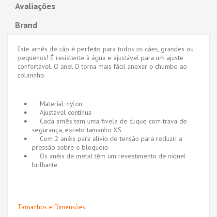
Avaliações
Brand
Este arnês de cão é perfeito para todos os cães, grandes ou
pequenos! É resistente à água e ajustável para um ajuste
confortável. O anel D torna mais fácil anexar o chumbo ao
colarinho.
Material: nylon
Ajustável contínua
Cada arnês tem uma fivela de clique com trava de
segurança, exceto tamanho XS
Com 2 anéis para alívio de tensão para reduzir a
pressão sobre o bloqueio
Os anéis de metal têm um revestimento de níquel
brilhante
Tamanhos e Dimensões