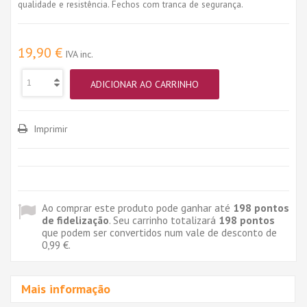
qualidade e resistência. Fechos com tranca de segurança.
19,90 €
IVA inc.
ADICIONAR AO CARRINHO
Imprimir
Ao comprar este produto pode ganhar até
198
pontos
de fidelização
. Seu carrinho totalizará
198
pontos
que podem ser convertidos num vale de desconto de
0,99 €
.
Mais informação