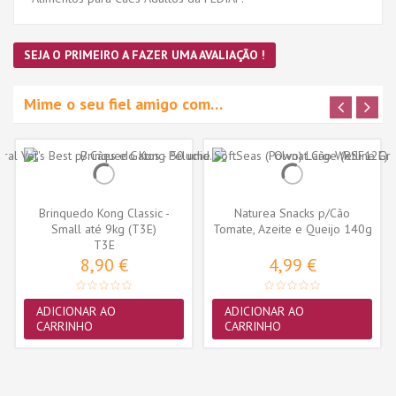
SEJA O PRIMEIRO A FAZER UMA AVALIAÇÃO !
Mime o seu fiel amigo com…
Brinquedo Kong Classic -
Naturea Snacks p/Cão
Small até 9kg (T3E)
Tomate, Azeite e Queijo 140g
T3E
8,90 €
4,99 €
ADICIONAR AO
ADICIONAR AO
CARRINHO
CARRINHO