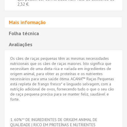
2,32 €
.
Mais informação
Folha técnica
Avaliações
Os cães de raças pequenas têm as mesmas necessidades
nutricionais que os cães de raças maiores. Isto significa que
necessitam de uma dieta rica e variada em ingredientes de
origem animal, para obter as proteínas e os nutrientes
necessários para uma saúde ótima. ACANA™ Raças Pequenas
está repleta de frango fresco* e linguado selvagem, com a
nutrição adicional de ovos, fornecendo tudo o que o seu cão
de raça pequena precisa para se manter feliz, saudável e
forte.
1. 60%** DE INGREDIENTES DE ORIGEM ANIMAL DE
QUALIDADE | RICO EM PROTEÍNAS E NUTRIENTES