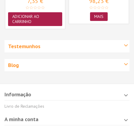
7,35 €
98,23 €
ADICIONAR AO
MAIS
CARRINHO
Testemunhos
Blog
Informação
Livro de Reclamações
A minha conta