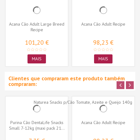
Acana Cão Adult Large Breed
Acana Cão Adult Recipe
Recipe
101,20 €
98,23 €
MAIS
MAIS
Clientes que compraram este produto também
compraram:
Purina Cão DentaLife Snacks
Acana Cão Adult Recipe
Small 7-12kg (maxi pack 21...