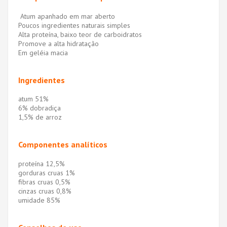
Atum apanhado em mar aberto
Poucos ingredientes naturais simples
Alta proteína, baixo teor de carboidratos
Promove a alta hidratação
Em geléia macia
Ingredientes
atum 51%
6% dobradiça
1,5% de arroz
Componentes analíticos
proteína 12,5%
gorduras cruas 1%
fibras cruas 0,5%
cinzas cruas 0,8%
umidade 85%