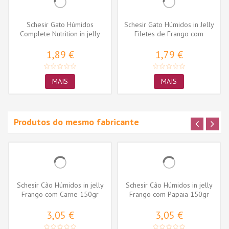
Schesir Gato Húmidos
Schesir Gato Húmidos in Jelly
Complete Nutrition in jelly
Filetes de Frango com
Atum com...
Presunto
1,89 €
1,79 €
MAIS
MAIS
Produtos do mesmo fabricante
Schesir Cão Húmidos in jelly
Schesir Cão Húmidos in jelly
Frango com Carne 150gr
Frango com Papaia 150gr
3,05 €
3,05 €