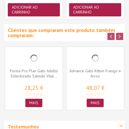
ADICIONAR AO
ADICIONAR AO
CARRINHO
CARRINHO
Clientes que compraram este produto também
compraram:
Purina Pro Plan Gato Adulto
Advance Gato Kitten Frango e
Esterilizado Salmão Vital...
Arroz
28,25 €
48,07 €
MAIS
MAIS
Testemunhos