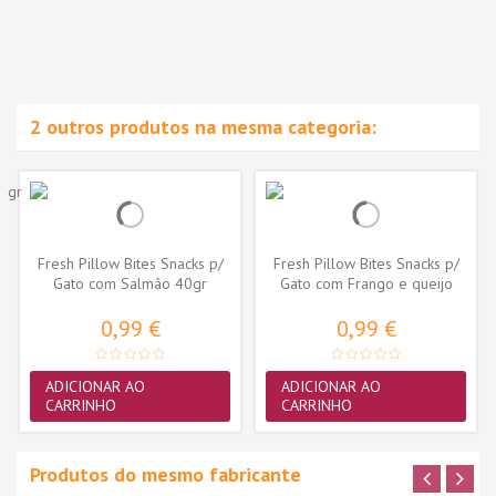
2 outros produtos na mesma categoria:
Fresh Pillow Bites Snacks p/
Fresh Pillow Bites Snacks p/
Gato com Salmão 40gr
Gato com Frango e queijo
40gr
0,99 €
0,99 €
ADICIONAR AO
ADICIONAR AO
CARRINHO
CARRINHO
Produtos do mesmo fabricante