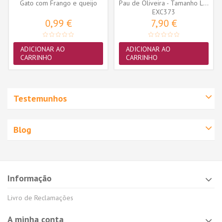
Gato com Frango e queijo
Pau de Oliveira - Tamanho L...
40gr
EXC373
0,99 €
7,90 €
ADICIONAR AO
ADICIONAR AO
CARRINHO
CARRINHO
Testemunhos
Blog
Informação
Livro de Reclamações
A minha conta