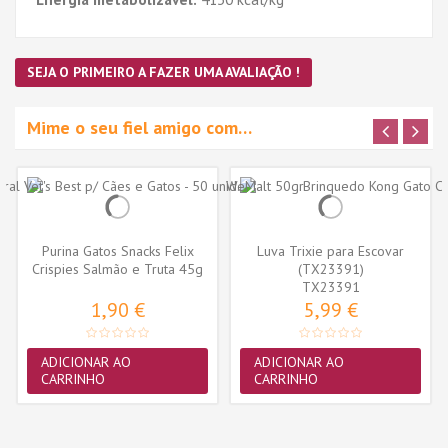
SEJA O PRIMEIRO A FAZER UMA AVALIAÇÃO !
Mime o seu fiel amigo com…
Purina Gatos Snacks Felix
Luva Trixie para Escovar
Crispies Salmão e Truta 45g
(TX23391)
TX23391
1,90 €
5,99 €
ADICIONAR AO
ADICIONAR AO
CARRINHO
CARRINHO