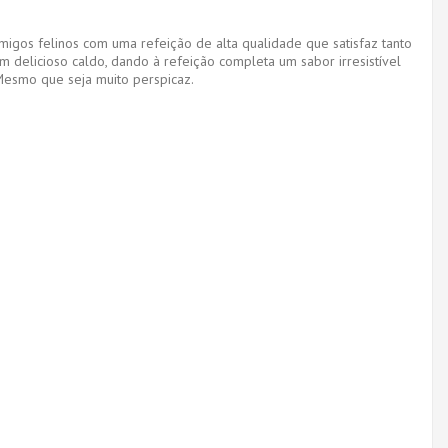
igos felinos com uma refeição de alta qualidade que satisfaz tanto
 delicioso caldo, dando à refeição completa um sabor irresistível
 Mesmo que seja muito perspicaz.