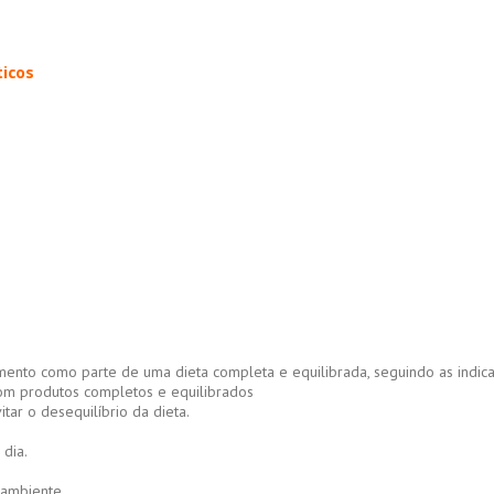
icos
o como parte de uma dieta completa e equilibrada, seguindo as indica
m produtos completos e equilibrados
ar o desequilíbrio da dieta.
 dia.
 ambiente