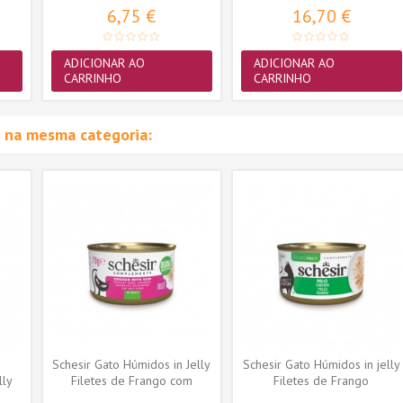
6,75 €
16,70 €
ADICIONAR AO
ADICIONAR AO
CARRINHO
CARRINHO
 na mesma categoria:
s
Schesir Gato Húmidos in Jelly
Schesir Gato Húmidos in jelly
lly
Filetes de Frango com
Filetes de Frango
Presunto