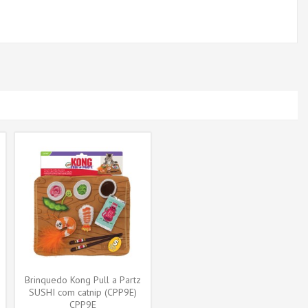
Brinquedo Kong Pull a Partz
SUSHI com catnip (CPP9E)
CPP9E