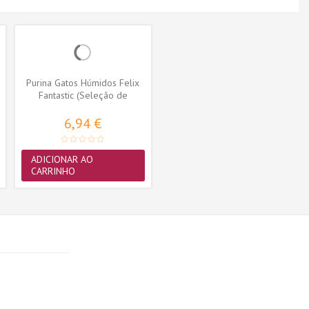
Purina Gatos Húmidos Felix
Fantastic (Seleção de
Peixes)...
6,94 €
ADICIONAR AO
CARRINHO