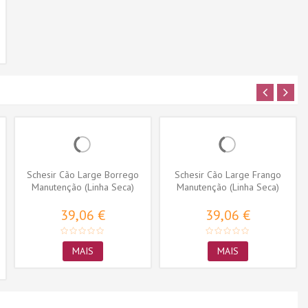
Schesir Cão Large Borrego
Schesir Cão Large Frango
Manutenção (Linha Seca)
Manutenção (Linha Seca)
39,06 €
39,06 €
MAIS
MAIS