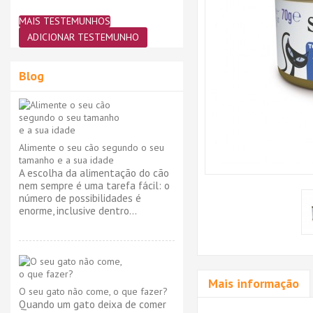
MAIS TESTEMUNHOS
ADICIONAR TESTEMUNHO
Blog
Alimente o seu cão segundo o seu
tamanho e a sua idade
A escolha da alimentação do cão
nem sempre é uma tarefa fácil: o
número de possibilidades é
enorme, inclusive dentro...
Mais informação
O seu gato não come, o que fazer?
Quando um gato deixa de comer