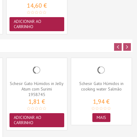
14,60 €
ADICIONAR AO
CARRINHO
Schesir Gato Húmidos in Jelly
Schesir Gato Húmidos in
Atum com Surimi
cooking water Salmão
1958745
1,81 €
1,94 €
ADICIONAR AO
MAIS
CARRINHO