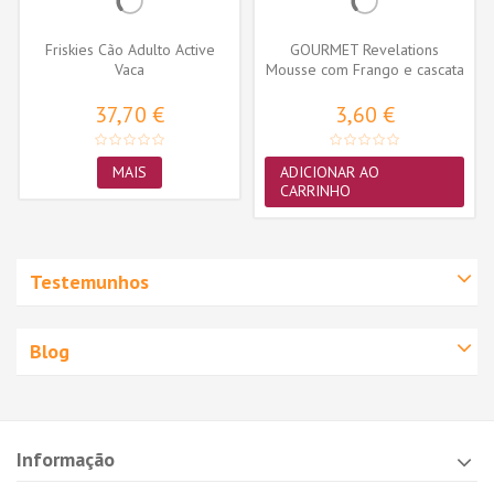
Friskies Cão Adulto Active
GOURMET Revelations
Vaca
Mousse com Frango e cascata
de molho...
37,70 €
3,60 €
MAIS
ADICIONAR AO
CARRINHO
Testemunhos
Blog
Informação