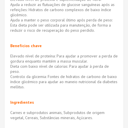
Ajuda a reduzir as flutuações de glucose sanguíneas após as
refeições: Hidratos de carbono complexos de baixo índice
glicémico.
Ajuda a manter o peso corporal ótimo após perda de peso:
Esta dieta pode ser utilizada para manutenção, de forma a
reduzir o risco de recuperação do peso perdido.
Benefícios chave
Elevado nível de proteína: Para ajudar a promover a perda de
gordura enquanto mantém a massa muscular.
Dieta com baixo nível de calorias: Para ajudar à perda de
peso.
Controlo da glicemia: Fontes de hidratos de carbono de baixo
índice glicémico para ajudar ao maneio nutricional da diabetes
mellitus.
Ingredientes
Carnes e subprodutos animais, Subprodutos de origem
vegetal, Cereais, Substâncias minerais, Açúcares.