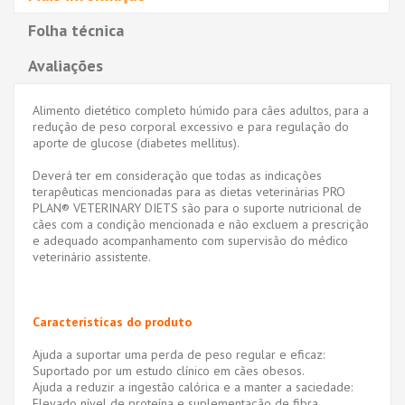
Folha técnica
Avaliações
Alimento dietético completo húmido para cães adultos, para a
redução de peso corporal excessivo e para regulação do
aporte de glucose (diabetes mellitus).
Deverá ter em consideração que todas as indicações
terapêuticas mencionadas para as dietas veterinárias PRO
PLAN® VETERINARY DIETS são para o suporte nutricional de
cães com a condição mencionada e não excluem a prescrição
e adequado acompanhamento com supervisão do médico
veterinário assistente.
Características do produto
Ajuda a suportar uma perda de peso regular e eficaz:
Suportado por um estudo clínico em cães obesos.
Ajuda a reduzir a ingestão calórica e a manter a saciedade:
Elevado nível de proteína e suplementação de fibra.