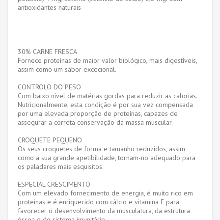
antioxidantes naturais
30% CARNE FRESCA
Fornece proteínas de maior valor biológico, mais digestíveis,
assim como um sabor excecional.
CONTROLO DO PESO
Com baixo nível de matérias gordas para reduzir as calorias.
Nutricionalmente, esta condição é por sua vez compensada
por uma elevada proporção de proteínas, capazes de
assegurar a correta conservação da massa muscular.
CROQUETE PEQUENO
Os seus croquetes de forma e tamanho reduzidos, assim
como a sua grande apetibilidade, tornam-no adequado para
os paladares mais esquisitos.
ESPECIAL CRESCIMENTO
Com um elevado fornecimento de energia, é muito rico em
proteínas e é enriquecido com cálcio e vitamina E para
favorecer o desenvolvimento da musculatura, da estrutura
óssea e do sistema imunitário.