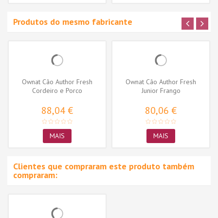
Produtos do mesmo fabricante
Ownat Cão Author Fresh
Ownat Cão Author Fresh
Cordeiro e Porco
Junior Frango
88,04 €
80,06 €
MAIS
MAIS
Clientes que compraram este produto também
compraram: