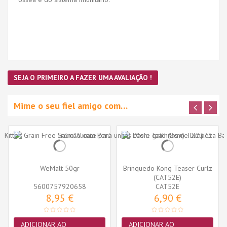
SEJA O PRIMEIRO A FAZER UMA AVALIAÇÃO !
Mime o seu fiel amigo com…
WeMalt 50gr
Brinquedo Kong Teaser Curlz
(CAT52E)
5600757920658
CAT52E
8,95 €
6,90 €
ADICIONAR AO
ADICIONAR AO