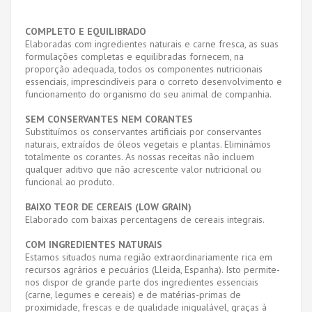
COMPLETO E EQUILIBRADO
Elaboradas com ingredientes naturais e carne fresca, as suas
formulações completas e equilibradas fornecem, na
proporção adequada, todos os componentes nutricionais
essenciais, imprescindíveis para o correto desenvolvimento e
funcionamento do organismo do seu animal de companhia.
SEM CONSERVANTES NEM CORANTES
Substituímos os conservantes artificiais por conservantes
naturais, extraídos de óleos vegetais e plantas. Eliminámos
totalmente os corantes. As nossas receitas não incluem
qualquer aditivo que não acrescente valor nutricional ou
funcional ao produto.
BAIXO TEOR DE CEREAIS (LOW GRAIN)
Elaborado com baixas percentagens de cereais integrais.
COM INGREDIENTES NATURAIS
Estamos situados numa região extraordinariamente rica em
recursos agrários e pecuários (Lleida, Espanha). Isto permite-
nos dispor de grande parte dos ingredientes essenciais
(carne, legumes e cereais) e de matérias-primas de
proximidade, frescas e de qualidade inigualável, graças à