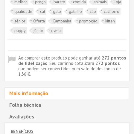
melhor
preço
barato
comida
animais
loja
qualidade
cat
gato
gatinho
cão
cachorro
sénior
Oferta
Campanha
promoção
kitten
puppy
júnior
ownat
Ao comprar este produto pode ganhar até
272
pontos
de fidelização
. Seu carrinho totalizará
272
pontos
que podem ser convertidos num vale de desconto de
1,36 €
.
Mais informação
Folha técnica
Avaliações
BENEFÍCIOS