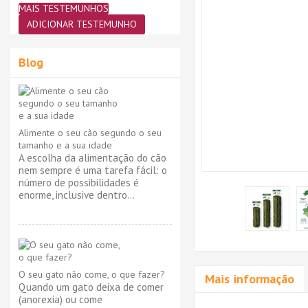
MAIS TESTEMUNHOS
ADICIONAR TESTEMUNHO
Blog
Alimente o seu cão segundo o seu
tamanho e a sua idade
A escolha da alimentação do cão
nem sempre é uma tarefa fácil: o
número de possibilidades é
enorme, inclusive dentro...
O seu gato não come, o que fazer?
Mais informação
Quando um gato deixa de comer
(anorexia) ou come