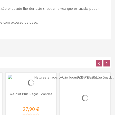
isão enquanto lhe der este snack, uma vez que os snacks podem
que com excesso de peso.
WeJoint Plus Raças Grandes
27,90 €