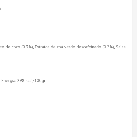
s
Óleo de coco (0.3%), Extratos de chá verde descafeinado (0.2%), Salsa
. Energia: 298 kcal/100gr