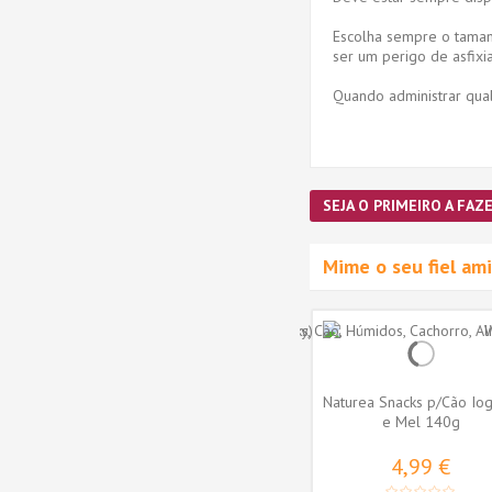
Escolha sempre o taman
ser um perigo de asfix
Quando administrar qual
SEJA O PRIMEIRO A FAZE
Mime o seu fiel a
Naturea Snacks p/Cão Iog
e Mel 140g
4,99 €