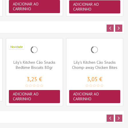
ADICIONAR AO
ADICIONAR AO
CARRINHO
CARRINHO
Novidade
Lily's Kitchen Cão Snacks
Lily's Kitchen Cão Snacks
Bedtime Biscuits 80gr
Chomp-away Chicken Bites
70gr
3,25 €
3,05 €
ADICIONAR AO
ADICIONAR AO
CARRINHO
CARRINHO