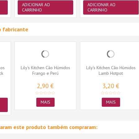
ADICIONAR AO
ADICIONAR AO
CARRINHO
CARRINHO
 fabricante
dos
Lily's Kitchen Cão Húmidos
Lily's Kitchen Cão Húmidos
ck
Frango e Perú
Lamb Hotpot
2,90 €
3,20 €
MAIS
MAIS
raram este produto também compraram: