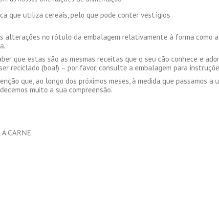
a que utiliza cereais, pelo que pode conter vestígios
s alterações no rótulo da embalagem relativamente à forma como a
a.
aber que estas são as mesmas receitas que o seu cão conhece e ador
er reciclado (boa!) – por favor, consulte a embalagem para instruçõe
tenção que, ao longo dos próximos meses, à medida que passamos a 
radecemos muito a sua compreensão.
 A CARNE