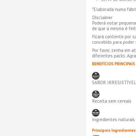
*Elaborada numa fábric
Disclaimer
Poderá notar pequena
de que a mesma é feit
Ficará contente por s
concebido para poder s
Por favor, tenha em a
diferentes packs. Ag
BENEFÍCIOS PRINCIPAIS
SABOR IRRESISTÍVEL
Receita sem cereais
Ingredientes naturais
Principais Ingredientes