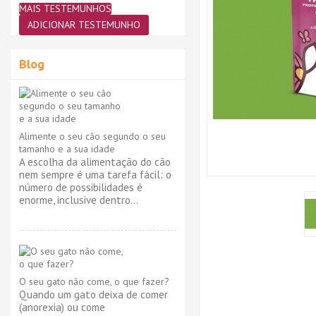
MAIS TESTEMUNHOS
ADICIONAR TESTEMUNHO
Blog
Alimente o seu cão segundo o seu
tamanho e a sua idade
A escolha da alimentação do cão
nem sempre é uma tarefa fácil: o
número de possibilidades é
enorme, inclusive dentro...
O seu gato não come, o que fazer?
Quando um gato deixa de comer
(anorexia) ou come