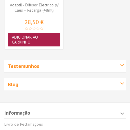
Adaptil - Difusor Electrico p/
Cães + Recarga (48ml)
28,50 €
ADICIONAR AO
CARRINHO
Testemunhos
Blog
Informação
Livro de Reclamações