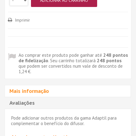
ADICIONAR AO CARRINHO
Imprimir
Ao comprar este produto pode ganhar até
248
pontos
de fidelização
. Seu carrinho totalizará
248
pontos
que podem ser convertidos num vale de desconto de
1,24 €
.
Mais informação
Avaliações
Pode adicionar outros produtos da gama Adaptil para
complementar o benefício do difusor.