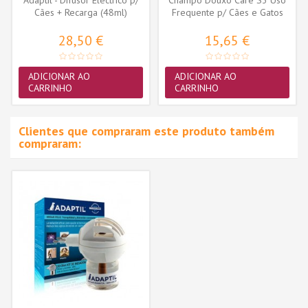
Cães + Recarga (48ml)
Frequente p/ Cães e Gatos
200ml
28,50 €
15,65 €
ADICIONAR AO
ADICIONAR AO
CARRINHO
CARRINHO
Clientes que compraram este produto também
compraram: