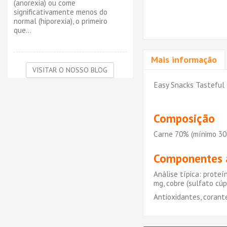
(anorexia) ou come
significativamente menos do
normal (hiporexia), o primeiro
que...
Mais informação
VISITAR O NOSSO BLOG
Easy Snacks Tasteful 
Composição
Carne 70% (mínimo 30% 
Componentes a
Análise típica: proteí
mg, cobre (sulfato cúp
Antioxidantes, corant