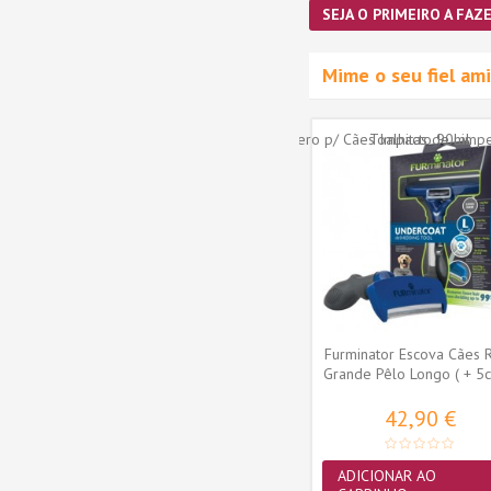
SEJA O PRIMEIRO A FAZE
Mime o seu fiel a
Furminator Escova Cães 
Grande Pêlo Longo ( + 5c
L
42,90 €
ADICIONAR AO