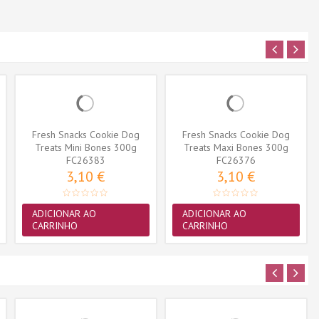
Fresh Snacks Cookie Dog
Fresh Snacks Cookie Dog
Treats Mini Bones 300g
Treats Maxi Bones 300g
FC26383
FC26376
3,10 €
3,10 €
ADICIONAR AO
ADICIONAR AO
CARRINHO
CARRINHO