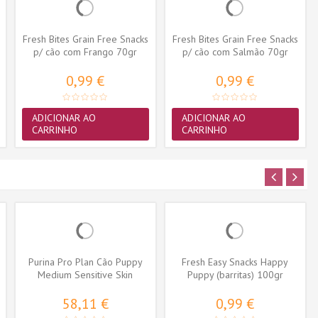
Fresh Bites Grain Free Snacks
Fresh Bites Grain Free Snacks
p/ cão com Frango 70gr
p/ cão com Salmão 70gr
0,99 €
0,99 €
ADICIONAR AO
ADICIONAR AO
CARRINHO
CARRINHO
Purina Pro Plan Cão Puppy
Fresh Easy Snacks Happy
Medium Sensitive Skin
Puppy (barritas) 100gr
Salmão
58,11 €
0,99 €