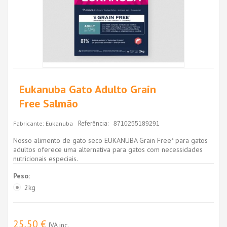
Eukanuba Gato Adulto Grain
Free Salmão
Referência:
Fabricante:
Eukanuba
8710255189291
Nosso alimento de gato seco EUKANUBA Grain Free* para gatos
adultos oferece uma alternativa para gatos com necessidades
nutricionais especiais.
Peso:
2kg
25,50 €
IVA inc.