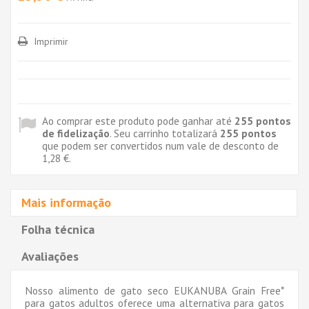
Imprimir
Ao comprar este produto pode ganhar até
255
pontos
de fidelização
. Seu carrinho totalizará
255
pontos
que podem ser convertidos num vale de desconto de
1,28 €
.
Mais informação
Folha técnica
Avaliações
Nosso alimento de gato seco EUKANUBA Grain Free*
para gatos adultos oferece uma alternativa para gatos