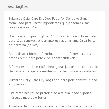
Avaliações
Eukanuba Daily Care Dry Dog Food for Sensitive Skin;
formulado para limitar ingredientes que podem causar
coceira e arranhões.
O alimento é hipoalergênico* e é especialmente formulado
para cães sensíveis e, portanto, usa apenas uma única fonte
de proteína (peixes).
Além disso, a fórmula é enriquecida com fontes naturais de
ômega 6 e 3 para pele e pelagem saudáveis.
A forma especial de ração hexagonal, juntamente com a única
DentaDefense ajuda a manter os dentes limpos e saudáveis.
Eukanuba Daily Care Dry Dog Food para pele sensível é rico
em peixes.
Esta fonte natural de proteína de alta qualidade suporta
músculos magros e fortes.
A mistura de fibra sob medida de prebióticos e polpa de