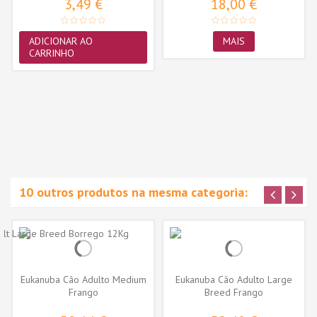
3,49 €
18,00 €
ADICIONAR AO
MAIS
CARRINHO
10 outros produtos na mesma categoria:
Eukanuba Cão Adulto Medium
Eukanuba Cão Adulto Large
Frango
Breed Frango