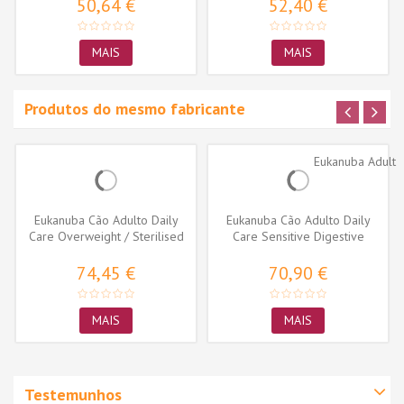
50,64 €
52,40 €
MAIS
MAIS
Produtos do mesmo fabricante
Eukanuba Cão Adulto Daily
Eukanuba Cão Adulto Daily
Care Overweight / Sterilised
Care Sensitive Digestive
74,45 €
70,90 €
MAIS
MAIS
Testemunhos