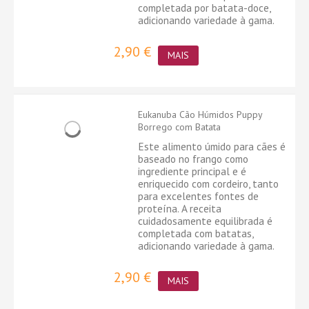
completada por batata-doce,
adicionando variedade à gama.
2,90 €
MAIS
Eukanuba Cão Húmidos Puppy
Borrego com Batata
Este alimento úmido para cães é
baseado no frango como
ingrediente principal e é
enriquecido com cordeiro, tanto
para excelentes fontes de
proteína. A receita
cuidadosamente equilibrada é
completada com batatas,
adicionando variedade à gama.
2,90 €
MAIS