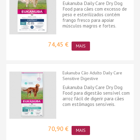
Eukanuba Daily Care Dry Dog
Food para cães com excesso de
peso e esterilizados contém
frango fresco para apoiar
músculos magros e fortes.
74,45 €
MAIS
Eukanuba Cão Adulto Daily Care
Sensitive Digestive
Eukanuba Daily Care Dry Dog
Food para digestão sensível com
arroz fácil de digerir para cães
com estômagos sensíveis.
70,90 €
MAIS