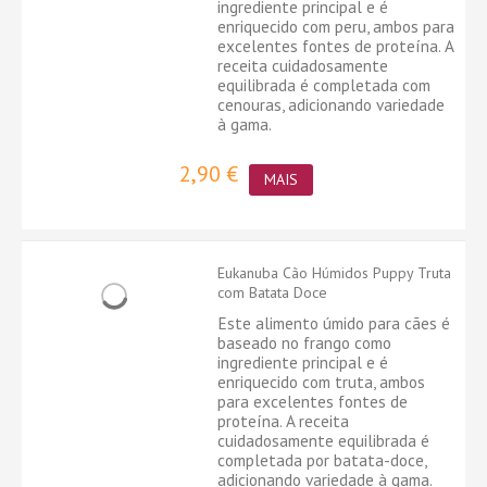
ingrediente principal e é
enriquecido com peru, ambos para
excelentes fontes de proteína. A
receita cuidadosamente
equilibrada é completada com
cenouras, adicionando variedade
à gama.
2,90 €
MAIS
Eukanuba Cão Húmidos Puppy Truta
com Batata Doce
Este alimento úmido para cães é
baseado no frango como
ingrediente principal e é
enriquecido com truta, ambos
para excelentes fontes de
proteína. A receita
cuidadosamente equilibrada é
completada por batata-doce,
adicionando variedade à gama.