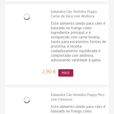
Eukanuba Cão Húmidos Puppy
Carne de Vaca com Abóbora
Este alimento úmido para cães é
baseado no frango como
ingrediente principal e é
enriquecido com carne bovina,
tanto para excelentes fontes de
proteína. A receita
cuidadosamente equilibrada é
completada com abóbora,
adicionando variedade à gama.
2,90 €
MAIS
Eukanuba Cão Húmidos Puppy Perú
com Cenouras
Este alimento úmido para cães é
baseado no frango como