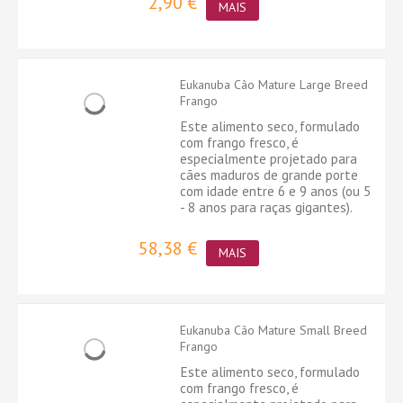
2,90 €
MAIS
Eukanuba Cão Mature Large Breed
Frango
Este alimento seco, formulado
com frango fresco, é
especialmente projetado para
cães maduros de grande porte
com idade entre 6 e 9 anos (ou 5
- 8 anos para raças gigantes).
58,38 €
MAIS
Eukanuba Cão Mature Small Breed
Frango
Este alimento seco, formulado
com frango fresco, é