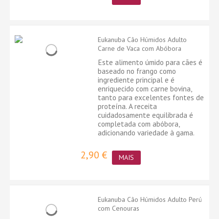
Eukanuba Cão Húmidos Adulto
Carne de Vaca com Abóbora
Este alimento úmido para cães é
baseado no frango como
ingrediente principal e é
enriquecido com carne bovina,
tanto para excelentes fontes de
proteína. A receita
cuidadosamente equilibrada é
completada com abóbora,
adicionando variedade à gama.
2,90 €
MAIS
Eukanuba Cão Húmidos Adulto Perú
com Cenouras