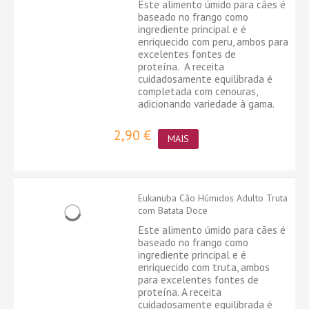
Este alimento úmido para cães é
baseado no frango como
ingrediente principal e é
enriquecido com peru, ambos para
excelentes fontes de
proteína. A receita
cuidadosamente equilibrada é
completada com cenouras,
adicionando variedade à gama.
2,90 €
MAIS
Eukanuba Cão Húmidos Adulto Truta
com Batata Doce
Este alimento úmido para cães é
baseado no frango como
ingrediente principal e é
enriquecido com truta, ambos
para excelentes fontes de
proteína. A receita
cuidadosamente equilibrada é