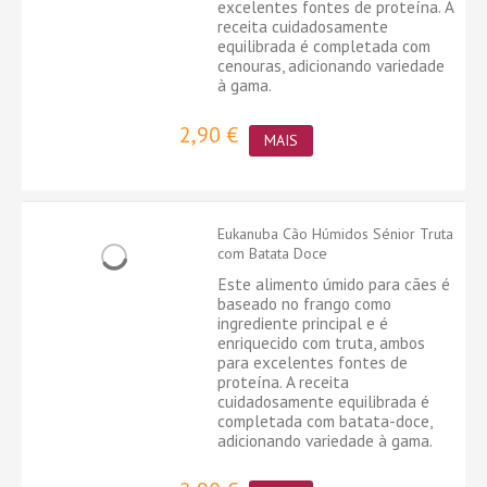
excelentes fontes de proteína. A
receita cuidadosamente
equilibrada é completada com
cenouras, adicionando variedade
à gama.
2,90 €
MAIS
Eukanuba Cão Húmidos Sénior Truta
com Batata Doce
Este alimento úmido para cães é
baseado no frango como
ingrediente principal e é
enriquecido com truta, ambos
para excelentes fontes de
proteína. A receita
cuidadosamente equilibrada é
completada com batata-doce,
adicionando variedade à gama.