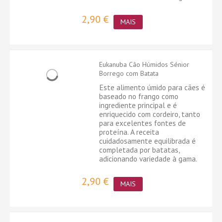
2,90 €
MAIS
Eukanuba Cão Húmidos Sénior
Borrego com Batata
Este alimento úmido para cães é
baseado no frango como
ingrediente principal e é
enriquecido com cordeiro, tanto
para excelentes fontes de
proteína. A receita
cuidadosamente equilibrada é
completada por batatas,
adicionando variedade à gama.
2,90 €
MAIS