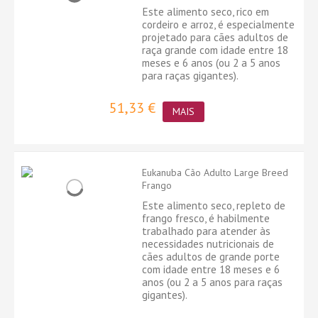
Este alimento seco, rico em
cordeiro e arroz, é especialmente
projetado para cães adultos de
raça grande com idade entre 18
meses e 6 anos (ou 2 a 5 anos
para raças gigantes).
51,33 €
MAIS
Eukanuba Cão Adulto Large Breed
Frango
Este alimento seco, repleto de
frango fresco, é habilmente
trabalhado para atender às
necessidades nutricionais de
cães adultos de grande porte
com idade entre 18 meses e 6
anos (ou 2 a 5 anos para raças
gigantes).