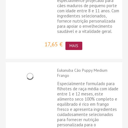
especialmente projetado para
cães maduros de pequeno porte
com idade entre 8 e 11 anos. Com
ingredientes selecionados,
fornece nutrição personalizada
para apoiar o envelhecimento
saudável e a vitalidade geral.
17,65 €
MAIS
Eukanuba Cão Puppy Medium
Frango
Especialmente formulado para
filhotes de raça média com idade
entre 1 e 12 meses, este
alimento seco 100% completo e
equilibrado é rico em frango
fresco e apresenta ingredientes
cuidadosamente selecionados
para fornecer nutrição
personalizada para o