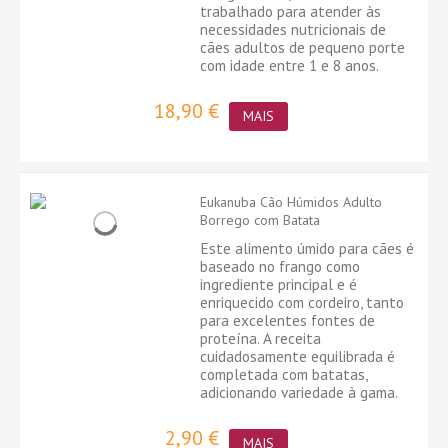
trabalhado para atender às
necessidades nutricionais de
cães adultos de pequeno porte
com idade entre 1 e 8 anos.
18,90 €
MAIS
Eukanuba Cão Húmidos Adulto
Borrego com Batata
Este alimento úmido para cães é
baseado no frango como
ingrediente principal e é
enriquecido com cordeiro, tanto
para excelentes fontes de
proteína. A receita
cuidadosamente equilibrada é
completada com batatas,
adicionando variedade à gama.
2,90 €
MAIS