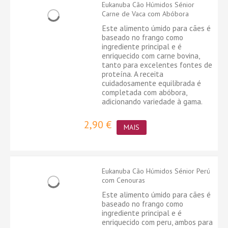
Eukanuba Cão Húmidos Sénior
Carne de Vaca com Abóbora
Este alimento úmido para cães é
baseado no frango como
ingrediente principal e é
enriquecido com carne bovina,
tanto para excelentes fontes de
proteína. A receita
cuidadosamente equilibrada é
completada com abóbora,
adicionando variedade à gama.
2,90 €
MAIS
Eukanuba Cão Húmidos Sénior Perú
com Cenouras
Este alimento úmido para cães é
baseado no frango como
ingrediente principal e é
enriquecido com peru, ambos para