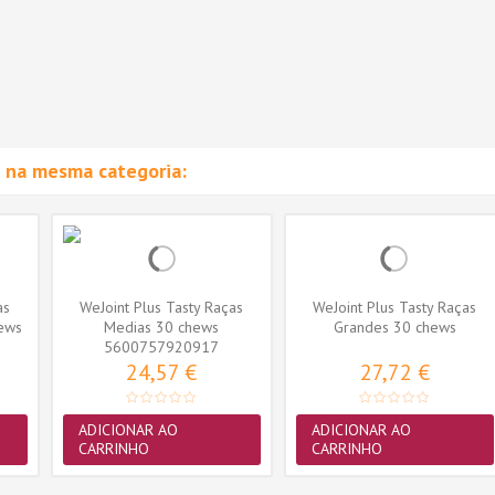
 na mesma categoria:
as
WeJoint Plus Tasty Raças
WeJoint Plus Tasty Raças
ews
Medias 30 chews
Grandes 30 chews
5600757920917
24,57 €
27,72 €
ADICIONAR AO
ADICIONAR AO
CARRINHO
CARRINHO