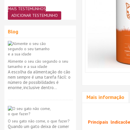
MAIS TESTEMUNHOS
ADICIONAR TESTEMUNHO
Blog
Alimente o seu cão segundo o seu
tamanho e a sua idade
A escolha da alimentação do cão
nem sempre é uma tarefa fácil: o
número de possibilidades é
enorme, inclusive dentro...
Mais informação
O seu gato não come, o que fazer?
Principais lndicacõ
Quando um gato deixa de comer