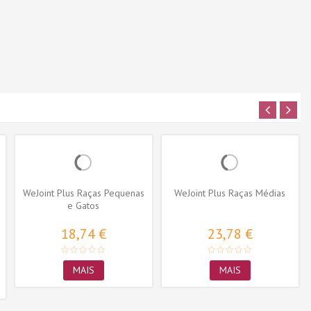
WeJoint Plus Raças Pequenas
WeJoint Plus Raças Médias
e Gatos
18,74 €
23,78 €
MAIS
MAIS