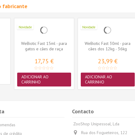
 fabricante
Novidade
Novidade
WeBiotic Fast 15ml - para
WeBiotic Fast 30ml - para
gatos e cães de raça
cães dos 12kg - 36kg
pequena
17,75 €
23,99 €
ADICIONAR AO
ADICIONAR AO
CARRINHO
CARRINHO
ta
Contacto
ZooShop Unipessoal, Lda
comendas
Rua dos Fogueteiros, 122
s de crédito