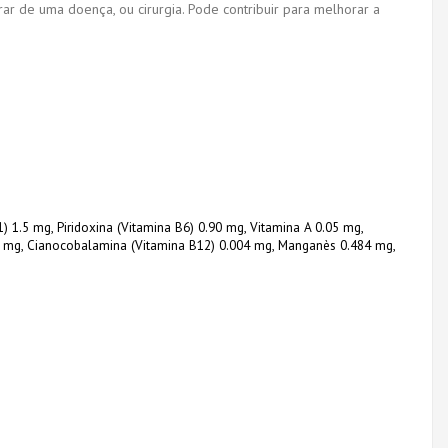
r de uma doença, ou cirurgia. Pode contribuir para melhorar a
) 1.5 mg, Piridoxina (Vitamina B6) 0.90 mg, Vitamina A 0.05 mg,
0.9 mg, Cianocobalamina (Vitamina B12) 0.004 mg, Manganès 0.484 mg,