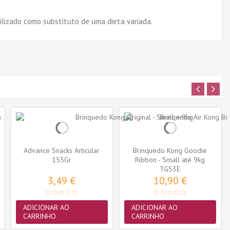
ilizado como substituto de uma dieta variada.
Advance Snacks Articular
Brinquedo Kong Goodie
155Gr
Ribbon - Small até 9kg
(TGS3E)
TGS3E
3,49 €
10,90 €
ADICIONAR AO
ADICIONAR AO
CARRINHO
CARRINHO