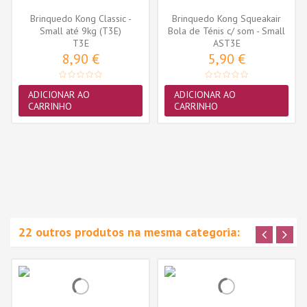
Brinquedo Kong Classic -
Brinquedo Kong Squeakair
Small até 9kg (T3E)
Bola de Ténis c/ som - Small
T3E
AST3E
-...
8,90 €
5,90 €
ADICIONAR AO
ADICIONAR AO
CARRINHO
CARRINHO
22 outros produtos na mesma categoria: