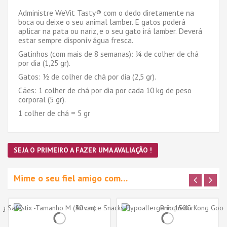
Administre WeVit Tasty® com o dedo diretamente na
boca ou deixe o seu animal lamber. E gatos poderá
aplicar na pata ou nariz, e o seu gato irá lamber. Deverá
estar sempre disponív água fresca.
Gatinhos (com mais de 8 semanas): ¼ de colher de chá
por dia (1,25 gr).
Gatos: ½ de colher de chá por dia (2,5 gr).
Cães: 1 colher de chá por dia por cada 10 kg de peso
corporal (5 gr).
1 colher de chá = 5 gr
SEJA O PRIMEIRO A FAZER UMA AVALIAÇÃO !
Mime o seu fiel amigo com…