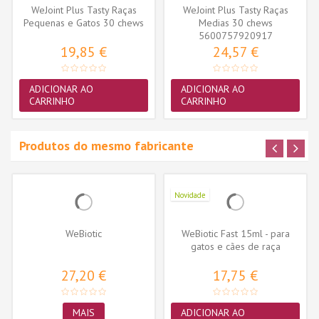
WeJoint Plus Tasty Raças
WeJoint Plus Tasty Raças
Pequenas e Gatos 30 chews
Medias 30 chews
5600757920917
19,85 €
24,57 €
ADICIONAR AO
ADICIONAR AO
CARRINHO
CARRINHO
Produtos do mesmo fabricante
Novidade
WeBiotic
WeBiotic Fast 15ml - para
gatos e cães de raça
pequena
27,20 €
17,75 €
MAIS
ADICIONAR AO