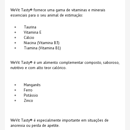
WeVit Tasty® fornece uma gama de vitaminas e minerais
essenciais para o seu animal de estimação:
Taurina
Vitamina E
Cálcio
Niacina (Vitamina B3)
Tiamina (Vitamina B1)
WeVit Tasty® é um alimento complementar composto, saboroso,
nutritivo e com alto teor calórico.
Manganês
​Ferro
Potássio
Zinco
WeVit Tasty® é especialmente importante em situações de
anorexia ou perda de apetite.