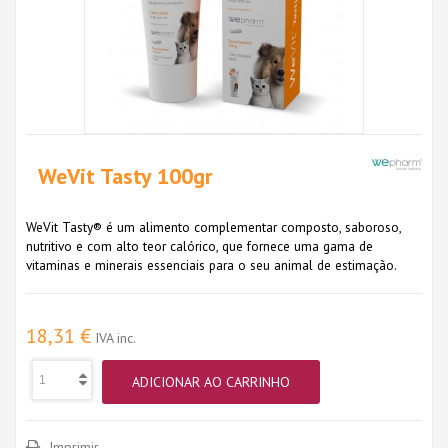
WeVit Tasty 100gr
WeVit Tasty® é um alimento complementar composto, saboroso,
nutritivo e com alto teor calórico, que fornece uma gama de
vitaminas e minerais essenciais para o seu animal de estimação.
18,31 €
IVA inc.
ADICIONAR AO CARRINHO
Imprimir