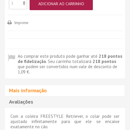
ADICIONAR AO CARRINHO
Imprimir
Ao comprar este produto pode ganhar até
218
pontos
de fidelização
. Seu carrinho totalizará
218
pontos
que podem ser convertidos num vale de desconto de
1,09 €
.
Mais informação
Avaliações
Com a coleira FREESTYLE Retriever, o colar pode ser
ajustado infinitamente para que ele se encaixe
exatamente no cão.