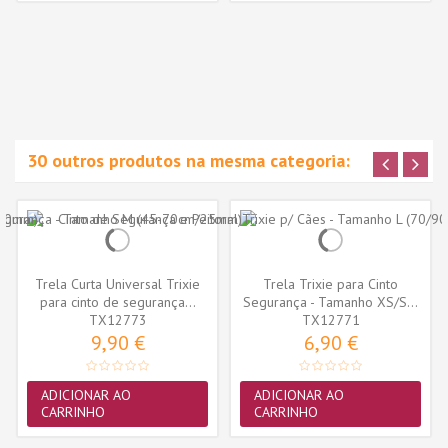
30 outros produtos na mesma categoria:
Trela Curta Universal Trixie
Trela Trixie para Cinto
para cinto de segurança...
Segurança - Tamanho XS/S...
TX12773
TX12771
9,90 €
6,90 €
ADICIONAR AO
ADICIONAR AO
CARRINHO
CARRINHO