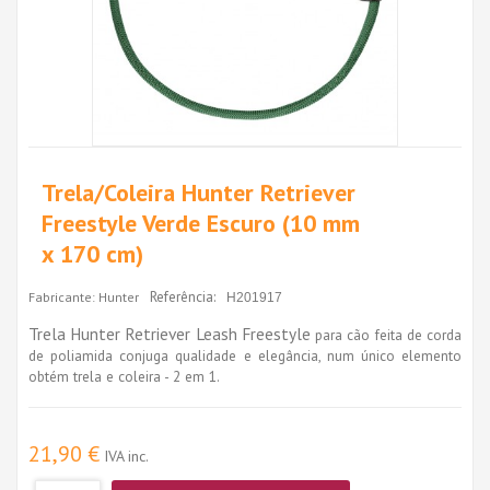
Trela/Coleira Hunter Retriever
Freestyle Verde Escuro (10 mm
x 170 cm)
Referência:
Fabricante:
Hunter
H201917
Trela Hunter Retriever Leash Freestyle
para cão feita de corda
de poliamida conjuga qualidade e elegância, num único elemento
obtém trela e coleira - 2 em 1.
21,90 €
IVA inc.