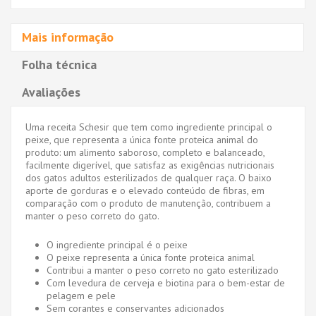
Mais informação
Folha técnica
Avaliações
Uma receita Schesir que tem como ingrediente principal o
peixe, que representa a única fonte proteica animal do
produto: um alimento saboroso, completo e balanceado,
facilmente digerível, que satisfaz as exigências nutricionais
dos gatos adultos esterilizados de qualquer raça. O baixo
aporte de gorduras e o elevado conteúdo de fibras, em
comparação com o produto de manutenção, contribuem a
manter o peso correto do gato.
O ingrediente principal é o peixe
O peixe representa a única fonte proteica animal
Contribui a manter o peso correto no gato esterilizado
Com levedura de cerveja e biotina para o bem-estar de
pelagem e pele
Sem corantes e conservantes adicionados