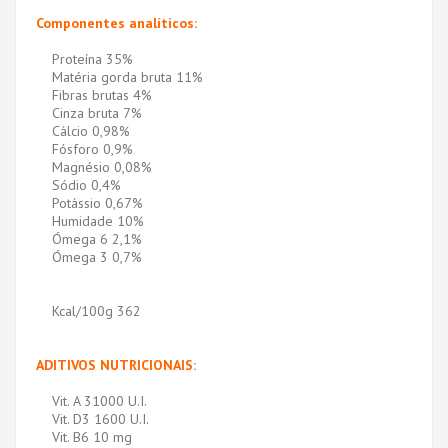
Componentes analíticos:
Proteína 35%
Matéria gorda bruta 11%
Fibras brutas 4%
Cinza bruta 7%
Cálcio 0,98%
Fósforo 0,9%
Magnésio 0,08%
Sódio 0,4%
Potássio 0,67%
Humidade 10%
Ómega 6 2,1%
Ómega 3 0,7%
Kcal/100g 362
ADITIVOS NUTRICIONAIS:
Vit. A 31000 U.I.
Vit. D3 1600 U.I.
Vit. B6 10 mg