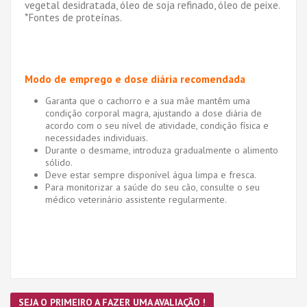
vegetal desidratada, óleo de soja refinado, óleo de peixe.
*Fontes de proteínas.
Modo de emprego e dose diária recomendada
Garanta que o cachorro e a sua mãe mantêm uma
condição corporal magra, ajustando a dose diária de
acordo com o seu nível de atividade, condição física e
necessidades individuais.
Durante o desmame, introduza gradualmente o alimento
sólido.
Deve estar sempre disponível água limpa e fresca.
Para monitorizar a saúde do seu cão, consulte o seu
médico veterinário assistente regularmente.
SEJA O PRIMEIRO A FAZER UMA AVALIAÇÃO !