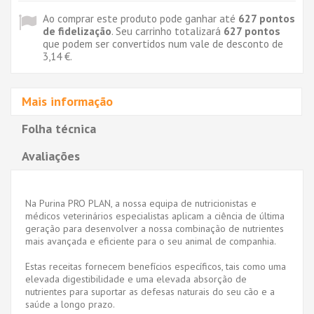
Ao comprar este produto pode ganhar até
627
pontos
de fidelização
. Seu carrinho totalizará
627
pontos
que podem ser convertidos num vale de desconto de
3,14 €
.
Mais informação
Folha técnica
Avaliações
Na Purina PRO PLAN, a nossa equipa de nutricionistas e
médicos veterinários especialistas aplicam a ciência de última
geração para desenvolver a nossa combinação de nutrientes
mais avançada e eficiente para o seu animal de companhia.
Estas receitas fornecem benefícios específicos, tais como uma
elevada digestibilidade e uma elevada absorção de
nutrientes para suportar as defesas naturais do seu cão e a
saúde a longo prazo.