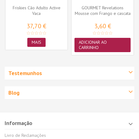
Friskies Cão Adulto Active
GOURMET Revelations
Vaca
Mousse com Frango e cascata
de molho...
37,70 €
3,60 €
MAIS
ADICIONAR AO
CARRINHO
Testemunhos
Blog
Informação
Livro de Reclamações