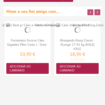
Mime o seu fiel amigo com…
Furminator Escova Cães
Brinquedo Kong Classic -
Gigantes Pêlo Curto ( - 5cm) -
XLarge 27-41 kg (KXLE)
XL
KXLE
50,90 €
18,90 €
ADICIONAR AO
ADICIONAR AO
CARRINHO
CARRINHO