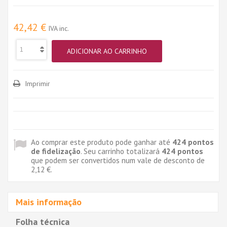
42,42 €
IVA inc.
ADICIONAR AO CARRINHO
Imprimir
Ao comprar este produto pode ganhar até
424
pontos
de fidelização
. Seu carrinho totalizará
424
pontos
que podem ser convertidos num vale de desconto de
2,12 €
.
Mais informação
Folha técnica