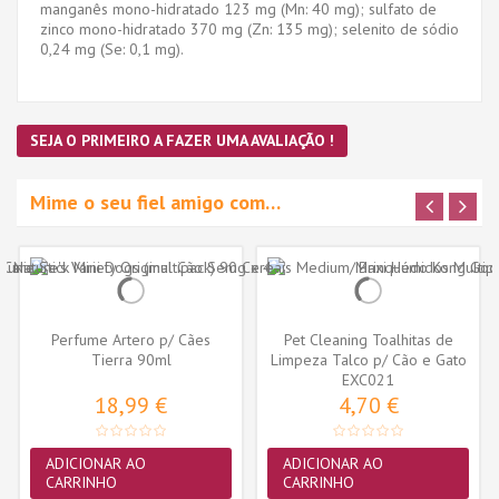
manganês mono-hidratado 123 mg (Mn: 40 mg); sulfato de
zinco mono-hidratado 370 mg (Zn: 135 mg); selenito de sódio
0,24 mg (Se: 0,1 mg).
SEJA O PRIMEIRO A FAZER UMA AVALIAÇÃO !
Mime o seu fiel amigo com…
Perfume Artero p/ Cães
Pet Cleaning Toalhitas de
Tierra 90ml
Limpeza Talco p/ Cão e Gato
EXC021
35...
18,99 €
4,70 €
ADICIONAR AO
ADICIONAR AO
CARRINHO
CARRINHO