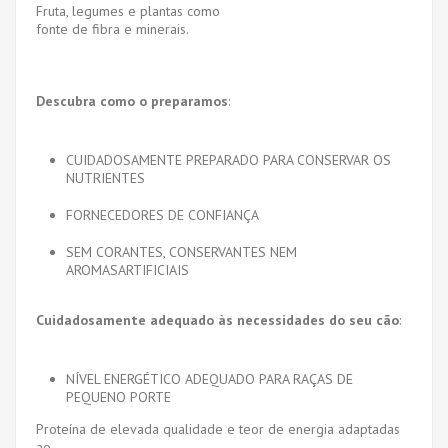
Fruta, legumes e plantas como
fonte de fibra e minerais.
Descubra como o preparamos
:
CUIDADOSAMENTE PREPARADO PARA CONSERVAR OS
NUTRIENTES
FORNECEDORES DE CONFIANÇA
SEM CORANTES, CONSERVANTES NEM
AROMASARTIFICIAIS
Cuidadosamente adequado às necessidades do seu cão
:
NÍVEL ENERGÉTICO ADEQUADO PARA RAÇAS DE
PEQUENO PORTE
Proteína de elevada qualidade e teor de energia adaptadas
ao