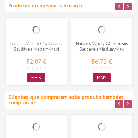
Produtos do mesmo fabricante
Nature's Variety Cão Cereais
Nature's Variety Cão Cereais
Saudáveis Medium/Maxi
Saudáveis Medium/Maxi
Frango
Peixe...
52,07 €
56,72 €
MAIS
MAIS
Clientes que compraram este produto também
compraram: