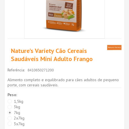
Nature's Variety Cão Cereais
Saudáveis Mini Adulto Frango
Referência:
8410650271200
Alimento completo e equilibrado para cães adultos de pequeno
porte, com cereais saudáveis.
Peso:
1,5kg
3kg
7kg
2x7kg
3x7kg