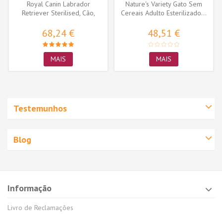
Royal Canin Labrador
Nature's Variety Gato Sem
Retriever Sterilised, Cão,
Cereais Adulto Esterilizado...
Seco,...
68,24 €
48,51 €
MAIS
MAIS
Testemunhos
Blog
Informação
Livro de Reclamações