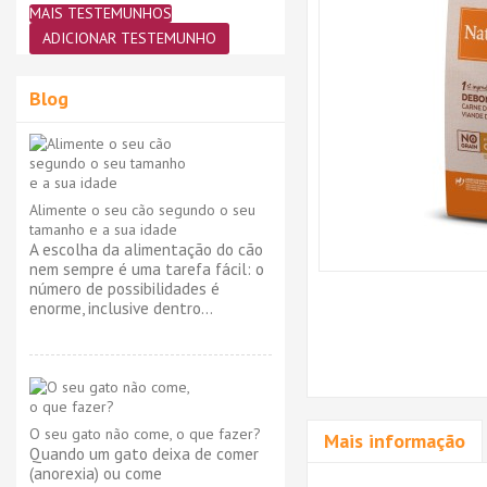
MAIS TESTEMUNHOS
ADICIONAR TESTEMUNHO
Blog
Alimente o seu cão segundo o seu
tamanho e a sua idade
A escolha da alimentação do cão
nem sempre é uma tarefa fácil: o
número de possibilidades é
enorme, inclusive dentro...
O seu gato não come, o que fazer?
Mais informação
Quando um gato deixa de comer
(anorexia) ou come