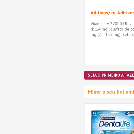
Aditivos/kg. Aditivo
Vitamina A 27000 UI; vi
(I: 1,4 mg); sulfato de
mg (Zn: 135 mg); seleni
SEJA O PRIMEIRO A FAZE
Mime o seu fiel a