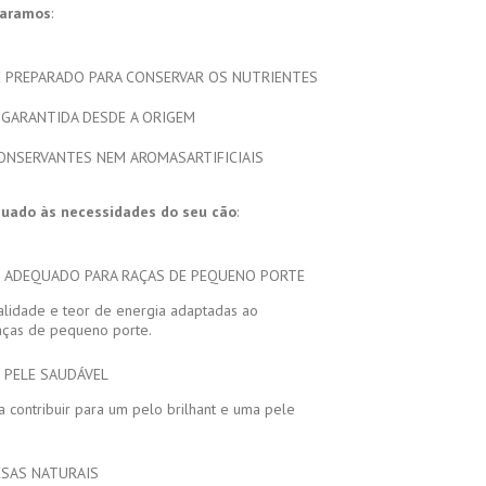
paramos
:
 PREPARADO PARA CONSERVAR OS NUTRIENTES
 GARANTIDA DESDE A ORIGEM
ONSERVANTES NEM AROMASARTIFICIAIS
ado às necessidades do seu cão
:
O ADEQUADO PARA RAÇAS DE PEQUENO PORTE
alidade e teor de energia adaptadas ao
aças de pequeno porte.
 PELE SAUDÁVEL
a contribuir para um pelo brilhant e uma pele
ESAS NATURAIS