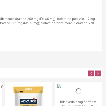
o(II) monohidratado 260 mg (Fe: 86 mg); iodeto de potássio 1,9 mg
hidratado 123 mg (Mn: 40mg); sulfato de zinco mono-hidratado 370
Brinquedo Kong SoftSeas