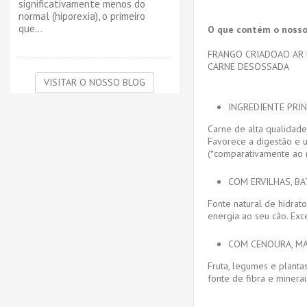
significativamente menos do
normal (hiporexia), o primeiro
que...
O que contém o nosso
FRANGO CRIADOAO AR 
CARNE DESOSSADA
VISITAR O NOSSO BLOG
INGREDIENTE PRIN
Carne de alta qualidad
Favorece a digestão e 
(*comparativamente ao 
COM ERVILHAS, BA
Fonte natural de hidra
energia ao seu cão. Exce
COM CENOURA, MA
Fruta, legumes e plant
fonte de fibra e minerai