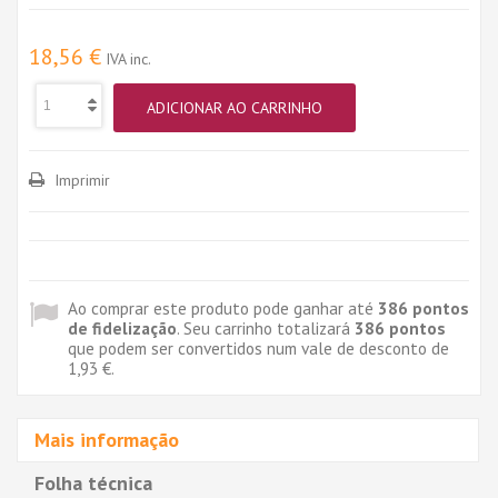
18,56 €
IVA inc.
ADICIONAR AO CARRINHO
Imprimir
Ao comprar este produto pode ganhar até
386
pontos
de fidelização
. Seu carrinho totalizará
386
pontos
que podem ser convertidos num vale de desconto de
1,93 €
.
Mais informação
Folha técnica