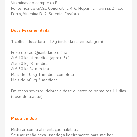
Vitaminas do complexo B
Fonte rica de GAGs, Condroitina 4-6, Heparina, Taurina, Zinco,
Ferro, Vitamina B12, Selênio, Fósforo.
Dose Recomendada
1 colher dosadora = 12g (incluída na embalagem)
Peso do cão Quantidade diária
Até 10 kg ¼ medida (aprox. 3g)
Até 20 kg ½ medida
Até 30 kg ¾ medida
Mais de 30 kg 1 medida completa
Mais de 60 kg 2 medidas
Em casos severos: dobrar a dose durante os primeiros 14 dias
(dose de ataque).
Modo de Uso
Misturar com a alimentação habitual.
Se usar ração seca, umedeça ligeiramente para melhor