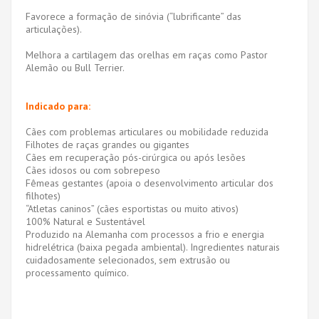
Favorece a formação de sinóvia (“lubrificante” das
articulações).
Melhora a cartilagem das orelhas em raças como Pastor
Alemão ou Bull Terrier.
Indicado para:
Cães com problemas articulares ou mobilidade reduzida
Filhotes de raças grandes ou gigantes
Cães em recuperação pós-cirúrgica ou após lesões
Cães idosos ou com sobrepeso
Fêmeas gestantes (apoia o desenvolvimento articular dos
filhotes)
“Atletas caninos” (cães esportistas ou muito ativos)
100% Natural e Sustentável
Produzido na Alemanha com processos a frio e energia
hidrelétrica (baixa pegada ambiental). Ingredientes naturais
cuidadosamente selecionados, sem extrusão ou
processamento químico.