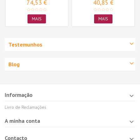
74,53 €
40,85 €
MAIS
MAIS
Testemunhos
Blog
Informação
Livro de Reclamações
A minha conta
Contacto