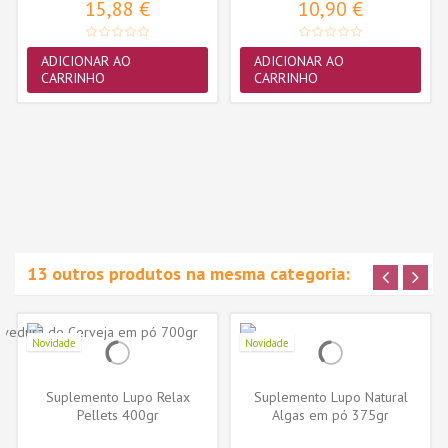
15,88 €
10,90 €
ADICIONAR AO
ADICIONAR AO
CARRINHO
CARRINHO
13 outros produtos na mesma categoria:
Novidade
Novidade
Suplemento Lupo Relax
Suplemento Lupo Natural
Pellets 400gr
Algas em pó 375gr