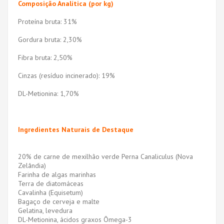
Composição Analítica (por kg)
Proteína bruta: 31%
Gordura bruta: 2,30%
Fibra bruta: 2,50%
Cinzas (resíduo incinerado): 19%
DL-Metionina: 1,70%
Ingredientes Naturais de Destaque
20% de carne de mexilhão verde Perna Canaliculus (Nova
Zelândia)
Farinha de algas marinhas
Terra de diatomáceas
Cavalinha (Equisetum)
Bagaço de cerveja e malte
Gelatina, levedura
DL-Metionina, ácidos graxos Ômega-3