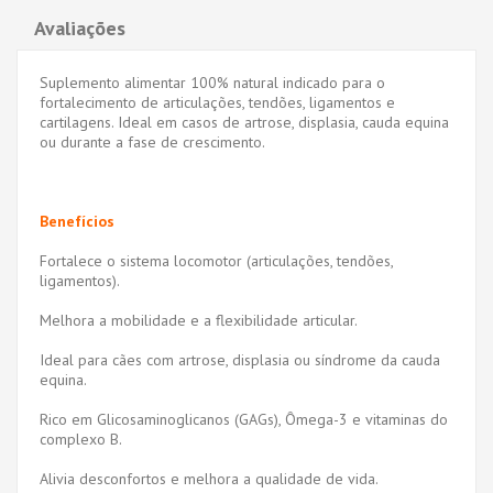
Avaliações
Suplemento alimentar 100% natural indicado para o
fortalecimento de articulações, tendões, ligamentos e
cartilagens. Ideal em casos de artrose, displasia, cauda equina
ou durante a fase de crescimento.
Benefícios
Fortalece o sistema locomotor (articulações, tendões,
ligamentos).
Melhora a mobilidade e a flexibilidade articular.
Ideal para cães com artrose, displasia ou síndrome da cauda
equina.
Rico em Glicosaminoglicanos (GAGs), Ômega-3 e vitaminas do
complexo B.
Alivia desconfortos e melhora a qualidade de vida.