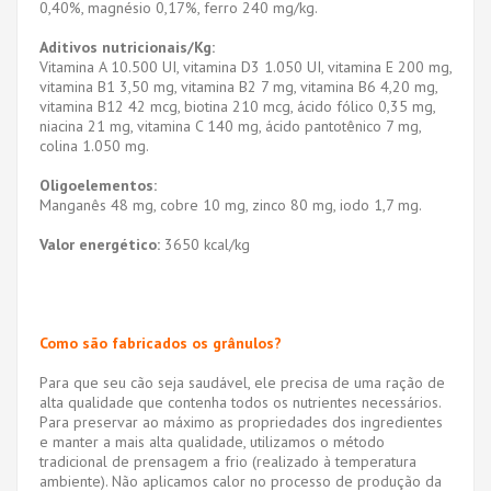
0,40%, magnésio 0,17%, ferro 240 mg/kg.
Aditivos nutricionais/Kg:
Vitamina A 10.500 UI, vitamina D3 1.050 UI, vitamina E 200 mg,
vitamina B1 3,50 mg, vitamina B2 7 mg, vitamina B6 4,20 mg,
vitamina B12 42 mcg, biotina 210 mcg, ácido fólico 0,35 mg,
niacina 21 mg, vitamina C 140 mg, ácido pantotênico 7 mg,
colina 1.050 mg.
Oligoelementos:
Manganês 48 mg, cobre 10 mg, zinco 80 mg, iodo 1,7 mg.
Valor energético:
3650 kcal/kg
Como são fabricados os grânulos?
Para que seu cão seja saudável, ele precisa de uma ração de
alta qualidade que contenha todos os nutrientes necessários.
Para preservar ao máximo as propriedades dos ingredientes
e manter a mais alta qualidade, utilizamos o método
tradicional de prensagem a frio (realizado à temperatura
ambiente). Não aplicamos calor no processo de produção da