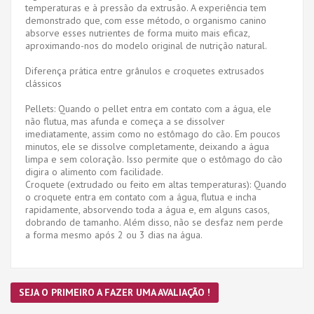
temperaturas e à pressão da extrusão. A experiência tem
demonstrado que, com esse método, o organismo canino
absorve esses nutrientes de forma muito mais eficaz,
aproximando-nos do modelo original de nutrição natural.
Diferença prática entre grânulos e croquetes extrusados ​​
clássicos
Pellets: Quando o pellet entra em contato com a água, ele
não flutua, mas afunda e começa a se dissolver
imediatamente, assim como no estômago do cão. Em poucos
minutos, ele se dissolve completamente, deixando a água
limpa e sem coloração. Isso permite que o estômago do cão
digira o alimento com facilidade.
Croquete (extrudado ou feito em altas temperaturas): Quando
o croquete entra em contato com a água, flutua e incha
rapidamente, absorvendo toda a água e, em alguns casos,
dobrando de tamanho. Além disso, não se desfaz nem perde
a forma mesmo após 2 ou 3 dias na água.
SEJA O PRIMEIRO A FAZER UMA AVALIAÇÃO !