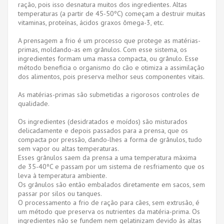
ração, pois isso desnatura muitos dos ingredientes. Altas
temperaturas (a partir de 45-50ºC) começam a destruir muitas
vitaminas, proteínas, ácidos graxos ômega-3, etc.
A prensagem a frio é um processo que protege as matérias-
primas, moldando-as em grânulos. Com esse sistema, os
ingredientes formam uma massa compacta, ou grânulo. Esse
método beneficia o organismo do cão e otimiza a assimilação
dos alimentos, pois preserva melhor seus componentes vitais.
As matérias-primas são submetidas a rigorosos controles de
qualidade.
Os ingredientes (desidratados e moídos) são misturados
delicadamente e depois passados ​​para a prensa, que os
compacta por pressão, dando-lhes a forma de grânulos, tudo
sem vapor ou altas temperaturas.
Esses grânulos saem da prensa a uma temperatura máxima
de 35-40ºC e passam por um sistema de resfriamento que os
leva à temperatura ambiente.
Os grânulos são então embalados diretamente em sacos, sem
passar por silos ou tanques.
O processamento a frio de ração para cães, sem extrusão, é
um método que preserva os nutrientes da matéria-prima. Os
ingredientes não se fundem nem gelatinizam devido às altas