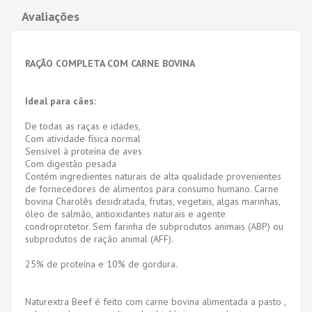
Avaliações
RAÇÃO COMPLETA COM CARNE BOVINA
Ideal para cães:
De todas as raças e idades,
Com atividade física normal
Sensível à proteína de aves
Com digestão pesada
Contém ingredientes naturais de alta qualidade provenientes
de fornecedores de alimentos para consumo humano. Carne
bovina Charolês desidratada, frutas, vegetais, algas marinhas,
óleo de salmão, antioxidantes naturais e agente
condroprotetor. Sem farinha de subprodutos animais (ABP) ou
subprodutos de ração animal (AFF).
25% de proteína e 10% de gordura.
Naturextra Beef é feito com carne bovina alimentada a pasto ,