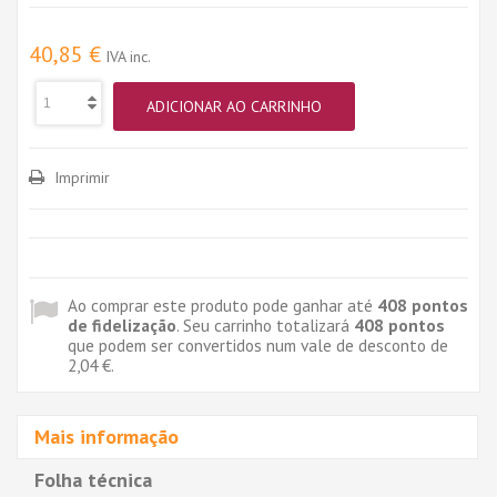
40,85 €
IVA inc.
ADICIONAR AO CARRINHO
Imprimir
Ao comprar este produto pode ganhar até
408
pontos
de fidelização
. Seu carrinho totalizará
408
pontos
que podem ser convertidos num vale de desconto de
2,04 €
.
Mais informação
Folha técnica