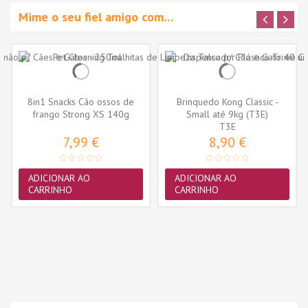
Mime o seu fiel amigo com…
8in1 Snacks Cão ossos de
Brinquedo Kong Classic -
frango Strong XS 140g
Small até 9kg (T3E)
(7ossos)
T3E
7,99 €
8,90 €
ADICIONAR AO
ADICIONAR AO
CARRINHO
CARRINHO