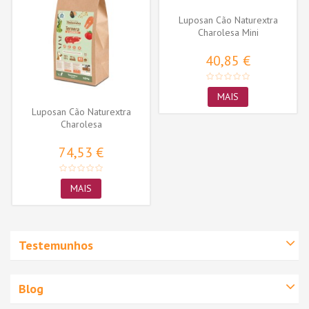
Luposan Cão Naturextra
Charolesa Mini
40,85 €
MAIS
Luposan Cão Naturextra
Charolesa
74,53 €
MAIS
Testemunhos
Blog