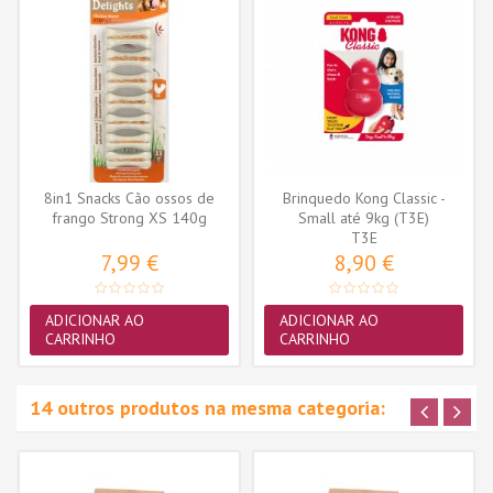
8in1 Snacks Cão ossos de
Brinquedo Kong Classic -
frango Strong XS 140g
Small até 9kg (T3E)
(7ossos)
T3E
7,99 €
8,90 €
ADICIONAR AO
ADICIONAR AO
CARRINHO
CARRINHO
14 outros produtos na mesma categoria: