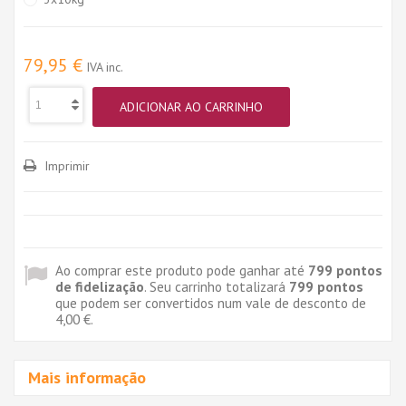
79,95 €
IVA inc.
ADICIONAR AO CARRINHO
Imprimir
Ao comprar este produto pode ganhar até
799
pontos
de fidelização
. Seu carrinho totalizará
799
pontos
que podem ser convertidos num vale de desconto de
4,00 €
.
Mais informação