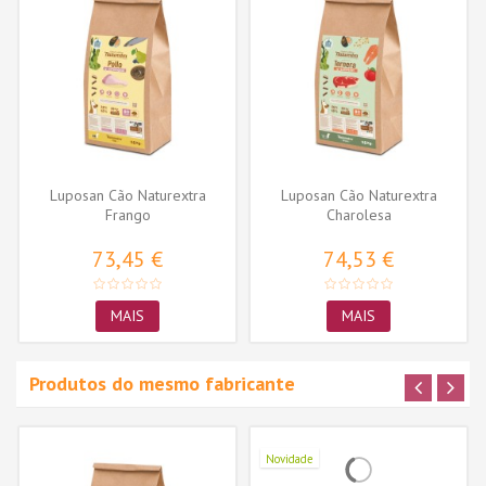
Luposan Cão Naturextra
Luposan Cão Naturextra
Frango
Charolesa
73,45 €
74,53 €
MAIS
MAIS
Produtos do mesmo fabricante
Novidade