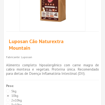
Luposan Cão Naturextra
Mountain
Fabricante:
Luposan
Alimento completo hipoalergênico com carne magra de
cabra montesa e vegetais. Proteína única. Recomendado
para dietas de Doença Inflamatória Intestinal (DII).
Peso:
5kg
10kg
2x10kg
3x10kg