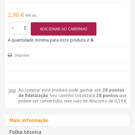
2,90 €
IVA inc.
ADICIONAR AO CARRINHO
A quantidade mínima para este produto é
6
Imprimir
Ao comprar este produto pode ganhar até
28
pontos
de fidelização
. Seu carrinho totalizará
28
pontos
que
podem ser convertidos num vale de desconto de
0,14 €
.
Mais informação
Folha técnica