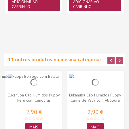
ADICIONAR AO
ADICIONAR AO
CARRINHO
CARRINHO
11 outros produtos na mesma categoria:
Eukanuba Cão Húmidos Puppy
Eukanuba Cão Húmidos Puppy
Perú com Cenouras
Carne de Vaca com Abóbora
2,90 €
2,90 €
MAIS
MAIS