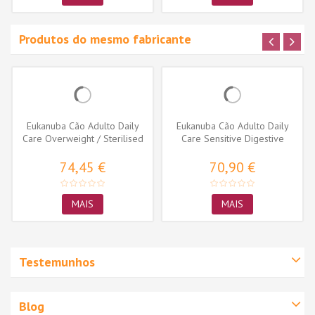
Produtos do mesmo fabricante
Eukanuba Cão Adulto Daily
Eukanuba Cão Adulto Daily
Care Overweight / Sterilised
Care Sensitive Digestive
74,45 €
70,90 €
MAIS
MAIS
Testemunhos
Blog