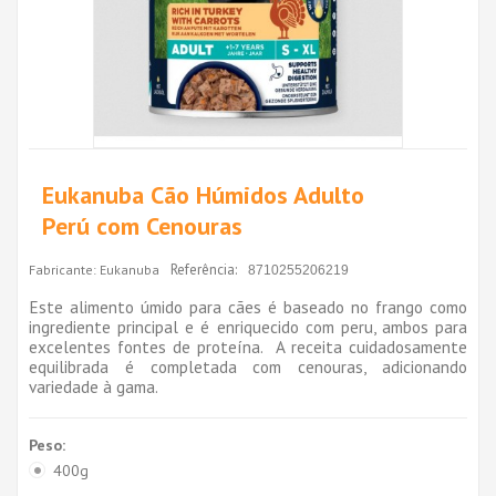
Eukanuba Cão Húmidos Adulto
Perú com Cenouras
Referência:
Fabricante:
Eukanuba
8710255206219
Este alimento úmido para cães é baseado no frango como
ingrediente principal e é enriquecido com peru, ambos para
excelentes fontes de proteína. A receita cuidadosamente
equilibrada é completada com cenouras, adicionando
variedade à gama.
Peso:
400g