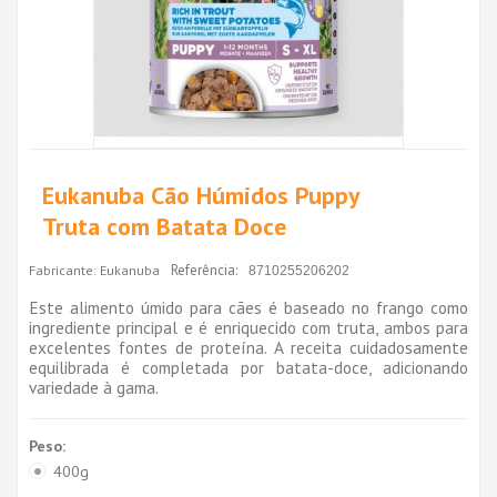
Eukanuba Cão Húmidos Puppy
Truta com Batata Doce
Referência:
Fabricante:
Eukanuba
8710255206202
Este alimento úmido para cães é baseado no frango como
ingrediente principal e é enriquecido com truta, ambos para
excelentes fontes de proteína. A receita cuidadosamente
equilibrada é completada por batata-doce, adicionando
variedade à gama.
Peso:
400g