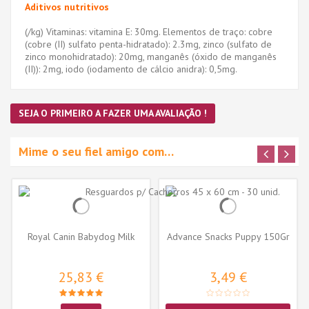
Aditivos nutritivos
(/kg) Vitaminas: vitamina E: 30mg. Elementos de traço: cobre
(cobre (II) sulfato penta-hidratado): 2.3mg, zinco (sulfato de
zinco monohidratado): 20mg, manganês (óxido de manganês
(II)): 2mg, iodo (iodamento de cálcio anidra): 0,5mg.
SEJA O PRIMEIRO A FAZER UMA AVALIAÇÃO !
Mime o seu fiel amigo com…
Royal Canin Babydog Milk
Advance Snacks Puppy 150Gr
25,83 €
3,49 €