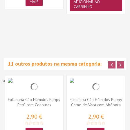
MAIS
ADICIONAR AO
CARRINHO
11 outros produtos na mesma categoria:
Eukanuba Cão Húmidos Puppy
Eukanuba Cão Húmidos Puppy
Perú com Cenouras
Carne de Vaca com Abóbora
2,90 €
2,90 €