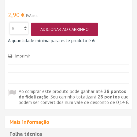
2,90 €
IVA inc.
ADICIONAR AO CARRINHO
A quantidade mínima para este produto é
6
Imprimir
Ao comprar este produto pode ganhar até
28
pontos
de fidelização
. Seu carrinho totalizará
28
pontos
que
podem ser convertidos num vale de desconto de
0,14 €
.
Mais informação
Folha técnica