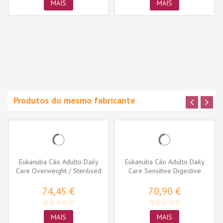
MAIS
MAIS
Produtos do mesmo fabricante
Eukanuba Cão Adulto Daily
Eukanuba Cão Adulto Daily
Care Overweight / Sterilised
Care Sensitive Digestive
74,45 €
70,90 €
MAIS
MAIS