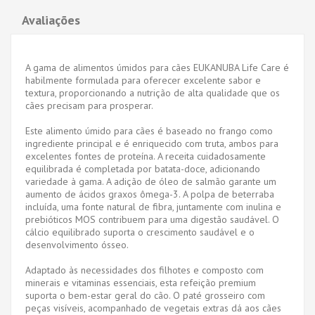
Avaliações
A gama de alimentos úmidos para cães EUKANUBA Life Care é
habilmente formulada para oferecer excelente sabor e
textura, proporcionando a nutrição de alta qualidade que os
cães precisam para prosperar.
Este alimento úmido para cães é baseado no frango como
ingrediente principal e é enriquecido com truta, ambos para
excelentes fontes de proteína. A receita cuidadosamente
equilibrada é completada por batata-doce, adicionando
variedade à gama. A adição de óleo de salmão garante um
aumento de ácidos graxos ômega-3. A polpa de beterraba
incluída, uma fonte natural de fibra, juntamente com inulina e
prebióticos MOS contribuem para uma digestão saudável. O
cálcio equilibrado suporta o crescimento saudável e o
desenvolvimento ósseo.
Adaptado às necessidades dos filhotes e composto com
minerais e vitaminas essenciais, esta refeição premium
suporta o bem-estar geral do cão. O paté grosseiro com
peças visíveis, acompanhado de vegetais extras dá aos cães