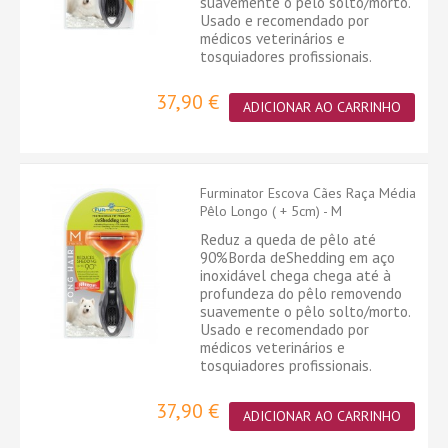
suavemente o pêlo solto/morto.
Usado e recomendado por
médicos veterinários e
tosquiadores profissionais.
37,90 €
ADICIONAR AO CARRINHO
Furminator Escova Cães Raça Média
Pêlo Longo ( + 5cm) - M
Reduz a queda de pêlo até
90%Borda deShedding em aço
inoxidável chega chega até à
profundeza do pêlo removendo
suavemente o pêlo solto/morto.
Usado e recomendado por
médicos veterinários e
tosquiadores profissionais.
37,90 €
ADICIONAR AO CARRINHO