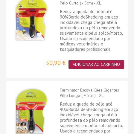
Pêlo Curto ( - 5cm) - XL
Reduz a queda de pêlo até
90%Borda deShedding em aço
inoxidável chega chega até à
profundeza do pêlo removendo
suavemente o pêlo solto/morto.
Usado e recomendado por
médicos veterinários e
tosquiadores profissionais.
50,90 €
ADICIONAR AO CARRINHO
Furminator Escova Cães Gigantes
Pêlo Longo ( + 5cm) - XL
Reduz a queda de pêlo até
90%Borda deShedding em aço
inoxidável chega chega até à
profundeza do pêlo removendo
suavemente o pêlo solto/morto.
Usado e recomendado por