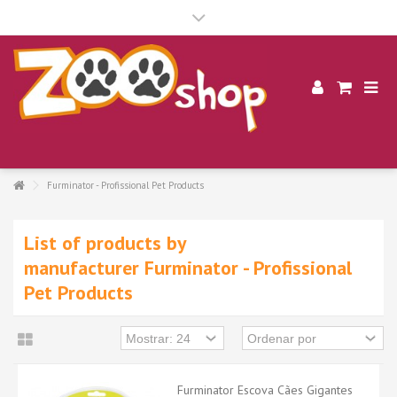
.
Furminator - Profissional Pet Products
List of products by
manufacturer Furminator - Profissional
Pet Products
Furminator Escova Cães Gigantes