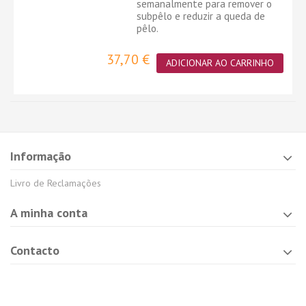
semanalmente para remover o
subpêlo e reduzir a queda de
pêlo.
37,70 €
ADICIONAR AO CARRINHO
Informação
Livro de Reclamações
A minha conta
Contacto