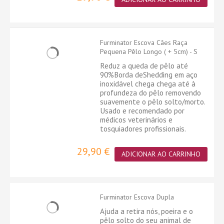
Furminator Escova Cães Raça
Pequena Pêlo Longo ( + 5cm) - S
Reduz a queda de pêlo até
90%Borda deShedding em aço
inoxidável chega chega até à
profundeza do pêlo removendo
suavemente o pêlo solto/morto.
Usado e recomendado por
médicos veterinários e
tosquiadores profissionais.
29,90 €
ADICIONAR AO CARRINHO
Furminator Escova Dupla
Ajuda a retira nós, poeira e o
pêlo solto do seu animal de