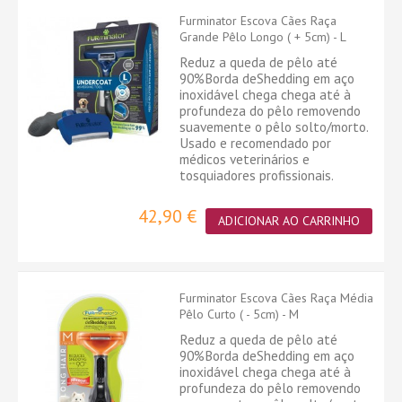
Furminator Escova Cães Raça
Grande Pêlo Longo ( + 5cm) - L
Reduz a queda de pêlo até
90%Borda deShedding em aço
inoxidável chega chega até à
profundeza do pêlo removendo
suavemente o pêlo solto/morto.
Usado e recomendado por
médicos veterinários e
tosquiadores profissionais.
42,90 €
ADICIONAR AO CARRINHO
Furminator Escova Cães Raça Média
Pêlo Curto ( - 5cm) - M
Reduz a queda de pêlo até
90%Borda deShedding em aço
inoxidável chega chega até à
profundeza do pêlo removendo