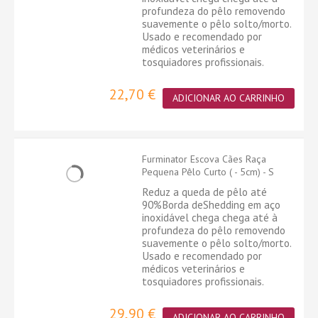
profundeza do pêlo removendo
suavemente o pêlo solto/morto.
Usado e recomendado por
médicos veterinários e
tosquiadores profissionais.
22,70 €
ADICIONAR AO CARRINHO
Furminator Escova Cães Raça
Pequena Pêlo Curto ( - 5cm) - S
Reduz a queda de pêlo até
90%Borda deShedding em aço
inoxidável chega chega até à
profundeza do pêlo removendo
suavemente o pêlo solto/morto.
Usado e recomendado por
médicos veterinários e
tosquiadores profissionais.
29,90 €
ADICIONAR AO CARRINHO