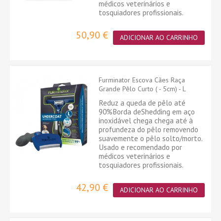
médicos veterinários e
tosquiadores profissionais.
50,90 €
ADICIONAR AO CARRINHO
Furminator Escova Cães Raça
Grande Pêlo Curto ( - 5cm) - L
Reduz a queda de pêlo até
90%Borda deShedding em aço
inoxidável chega chega até à
profundeza do pêlo removendo
suavemente o pêlo solto/morto.
Usado e recomendado por
médicos veterinários e
tosquiadores profissionais.
42,90 €
ADICIONAR AO CARRINHO