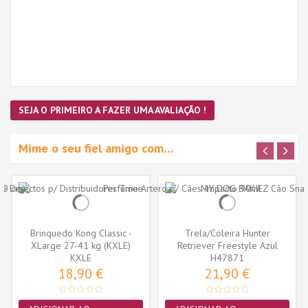
SEJA O PRIMEIRO A FAZER UMA AVALIAÇÃO !
Mime o seu fiel amigo com…
Brinquedo Kong Classic -
Trela/Coleira Hunter
XLarge 27-41 kg (KXLE)
Retriever Freestyle Azul
KXLE
Petroleo...
H47871
18,90 €
21,90 €