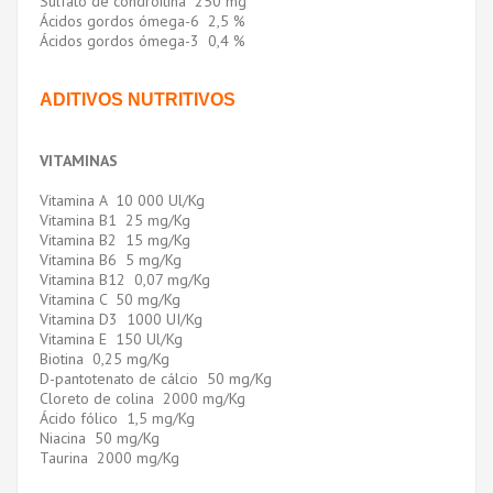
Sulfato de condroitina 250 mg
Ácidos gordos ómega-6 2,5 %
Ácidos gordos ómega-3 0,4 %
ADITIVOS NUTRITIVOS
VITAMINAS
Vitamina A 10 000 Ul/Kg
Vitamina B1 25 mg/Kg
Vitamina B2 15 mg/Kg
Vitamina B6 5 mg/Kg
Vitamina B12 0,07 mg/Kg
Vitamina C 50 mg/Kg
Vitamina D3 1000 UI/Kg
Vitamina E 150 Ul/Kg
Biotina 0,25 mg/Kg
D-pantotenato de cálcio 50 mg/Kg
Cloreto de colina 2000 mg/Kg
Ácido fólico 1,5 mg/Kg
Niacina 50 mg/Kg
Taurina 2000 mg/Kg