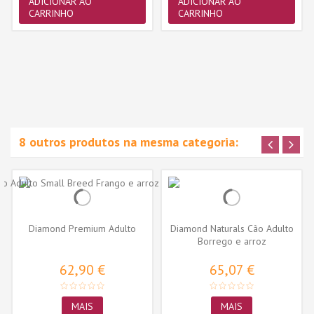
ADICIONAR AO
ADICIONAR AO
CARRINHO
CARRINHO
8 outros produtos na mesma categoria:
Diamond Premium Adulto
Diamond Naturals Cão Adulto
Borrego e arroz
62,90 €
65,07 €
MAIS
MAIS