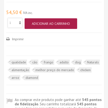
54,50 €
IVA inc.
ADICIONAR AO CARRINHO
Imprimir
qualidade
cão
frango
adulto
dog
Naturals
alimentação
melhor preço do mercado
chicken
arroz
diamond
Ao comprar este produto pode ganhar até
545
pontos
de fidelização
. Seu carrinho totalizará
545
pontos