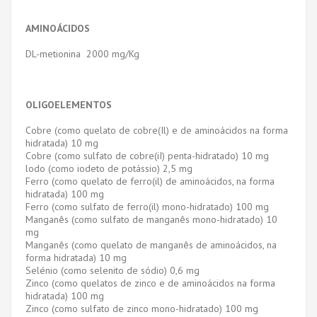
AMINOÁCIDOS
DL-metionina 2000 mg/Kg
OLIGOELEMENTOS
Cobre (como quelato de cobre(Il) e de aminoácidos na forma
hidratada) 10 mg
Cobre (como sulfato de cobre(iI) penta-hidratado) 10 mg
lodo (como iodeto de potássio) 2,5 mg
Ferro (como quelato de ferro(il) de aminoácidos, na forma
hidratada) 100 mg
Ferro (como sulfato de ferro(il) mono-hidratado) 100 mg
Manganês (como sulfato de manganês mono-hidratado) 10
mg
Manganês (como quelato de manganês de aminoácidos, na
forma hidratada) 10 mg
Selénio (como selenito de sódio) 0,6 mg
Zinco (como quelatos de zinco e de aminoácidos na forma
hidratada) 100 mg
Zinco (como sulfato de zinco mono-hidratado) 100 mg