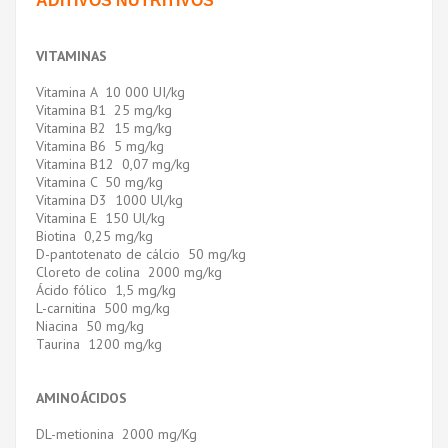
ADITIVOS NUTRITIVOS
VITAMINAS
Vitamina A 10 000 UI/kg
Vitamina B1 25 mg/kg
Vitamina B2 15 mg/kg
Vitamina B6 5 mg/kg
Vitamina B12 0,07 mg/kg
Vitamina C 50 mg/kg
Vitamina D3 1000 Ul/kg
Vitamina E 150 Ul/kg
Biotina 0,25 mg/kg
D-pantotenato de cálcio 50 mg/kg
Cloreto de colina 2000 mg/kg
Ácido fólico 1,5 mg/kg
L-carnitina 500 mg/kg
Niacina 50 mg/kg
Taurina 1200 mg/kg
AMINOÁCIDOS
DL-metionina 2000 mg/Kg