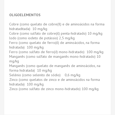
OLIGOELEMENTOS
Cobre (como quelato de cobre(Il) e de aminoácidos na forma
hidrataditada) 10 mg/kg
Cobre (como sulfato de cobre(il) penta-hidratado) 10 mg/kg
lodo (como iodeto de potássio) 2,5 mg/kg
Ferro (como quelato de ferro(il) de aminoácidos, na forma
hidratada) 100 mg/kg
Ferro (como sulfato de ferro(iI) mono-hidratado) 100 mg/kg
Manganês (como sulfato de manganês mono-hidratado) 10
mg/kg
Manganês (como quelato de manganês de aminoácidos, na
forma hidratada) 10 mg/kg
Selénio (como selenito de sódio) 0,6 mg/kg
Zinco (como quelatos de zinco e de aminoácidos na forma
hidratada) 100 mg/kg
Zinco (como sulfato de zinco mono-hidratado) 100 mg/kg