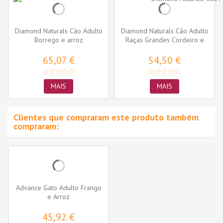
Diamond Naturals Cão Adulto
Diamond Naturals Cão Adulto
Borrego e arroz
Raças Grandes Cordeiro e
arroz
65,07 €
54,50 €
MAIS
MAIS
Clientes que compraram este produto também
compraram:
Advance Gato Adulto Frango
e Arroz
45,92 €