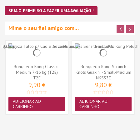
SEJA O PRIMEIRO A FAZER UMA AVALIAÇÃO !
Mime o seu fiel amigo com…
Brinquedo Kong Classic -
Brinquedo Kong Scrunch
Medium 7-16 kg (T2E)
Knots Guaxini - Small/Medium
T2E
(NKS33E)
NKS33E
9,90 €
9,80 €
ADICIONAR AO
ADICIONAR AO
CARRINHO
CARRINHO