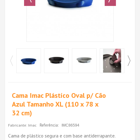
Cama Imac Plástico Oval p/ Cão
Azul Tamanho XL (110 x 78 x
32 cm)
Referência:
Fabricante:
Imac
IMC86594
Cama de plástico segura e com base antiderrapante.