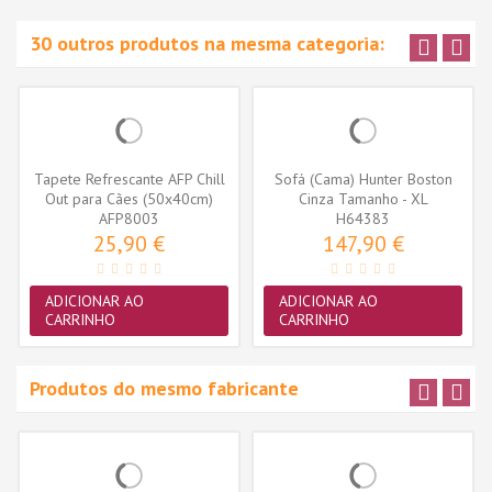
30 outros produtos na mesma categoria:
Tapete Refrescante AFP Chill
Sofá (Cama) Hunter Boston
Out para Cães (50x40cm)
Cinza Tamanho - XL
AFP8003
H64383
25,90 €
147,90 €
ADICIONAR AO
ADICIONAR AO
CARRINHO
CARRINHO
Produtos do mesmo fabricante