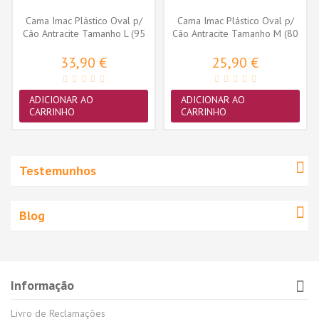
Cama Imac Plástico Oval p/
Cama Imac Plástico Oval p/
Cão Antracite Tamanho L (95
Cão Antracite Tamanho M (80
x...
x...
33,90 €
25,90 €
ADICIONAR AO
ADICIONAR AO
CARRINHO
CARRINHO
Testemunhos
Blog
Informação
Livro de Reclamações