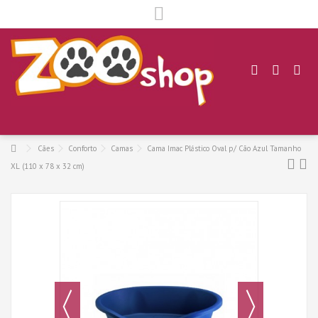
.
Cães
Conforto
Camas
Cama Imac Plástico Oval p/ Cão Azul Tamanho
XL (110 x 78 x 32 cm)