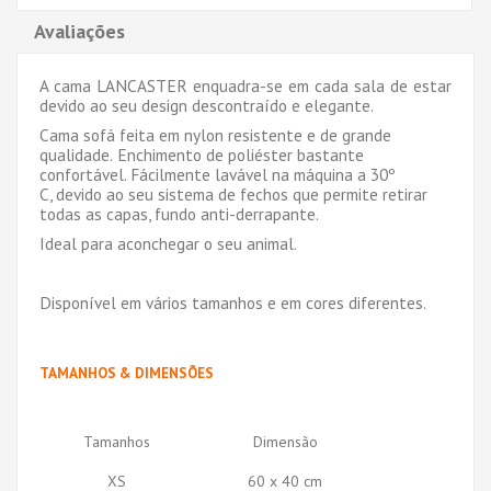
Avaliações
A cama LANCASTER enquadra-se em cada sala de estar
devido ao seu design descontraído e elegante.
Cama sofá feita em nylon resistente
e de grande
qualidade.
Enchimento de poliéster bastante
confortável. Fácilmente lavável na máquina a 30º
C, devido ao seu sistema de fechos que permite retirar
todas as capas, fundo anti-derrapante.
Ideal para aconchegar o seu animal.
Disponível em vários tamanhos e em cores diferentes.
TAMANHOS & DIMENSÕES
Tamanhos
Dimensão
XS
60 x 40 cm