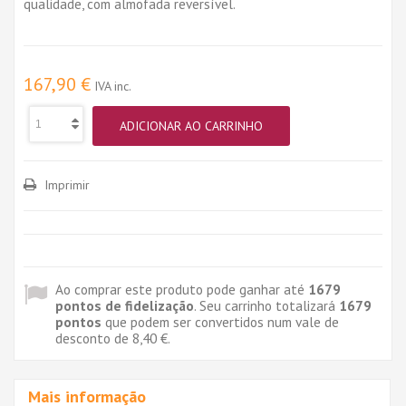
qualidade, com almofada reversível.
167,90 €
IVA inc.
ADICIONAR AO CARRINHO
Imprimir
Ao comprar este produto pode ganhar até
1679
pontos de fidelização
. Seu carrinho totalizará
1679
pontos
que podem ser convertidos num vale de
desconto de
8,40 €
.
Mais informação