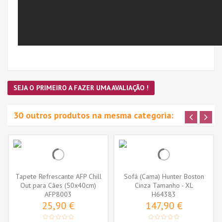
SEJA O PRIMEIRO A FAZER UMA AVALIAÇÃO !
30 outros produtos na mesma categoria:
Tapete Refrescante AFP Chill
Sofá (Cama) Hunter Boston
Out para Cães (50x40cm)
Cinza Tamanho - XL
AFP8003
H64383
25,90 €
147,90 €