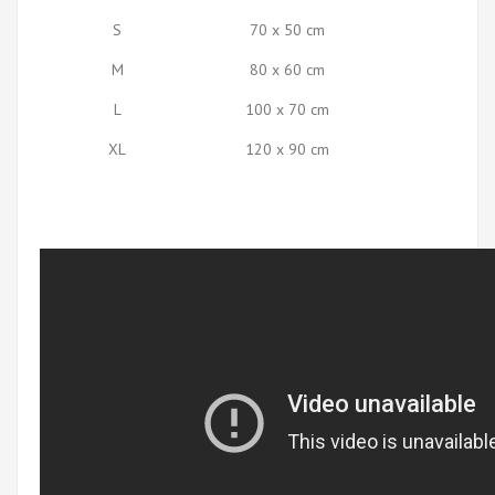
S
70 x 50 cm
M
80 x 60 cm
L
100 x 70 cm
XL
120 x 90 cm