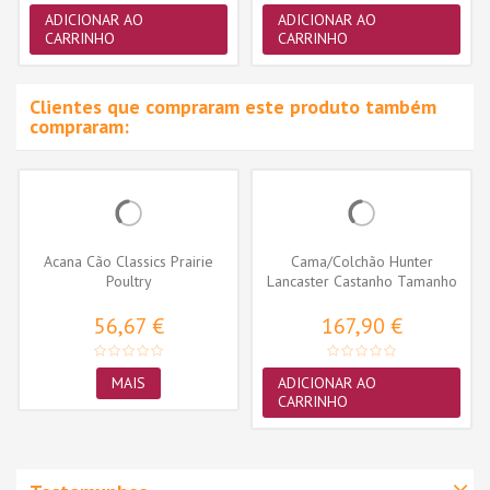
ADICIONAR AO
ADICIONAR AO
CARRINHO
CARRINHO
Clientes que compraram este produto também
compraram:
Acana Cão Classics Prairie
Cama/Colchão Hunter
Poultry
Lancaster Castanho Tamanho
- XL...
56,67 €
167,90 €
MAIS
ADICIONAR AO
CARRINHO