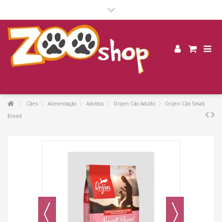
.
Cães
Alimentação
Adultos
Orijen Cão Adulto
Orijen Cão Small
Breed