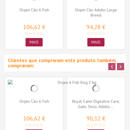
Orijen Cão 6 Fish
Orijen Cão Adulto Large
Breed
106,62 €
94,28 €
MAIS
MAIS
Clientes que compraram este produto também
compraram:
Orijen Cão 6 Fish
Royal Canin Digestive Care,
Gato, Seco, Adulto,...
106,62 €
90,12 €