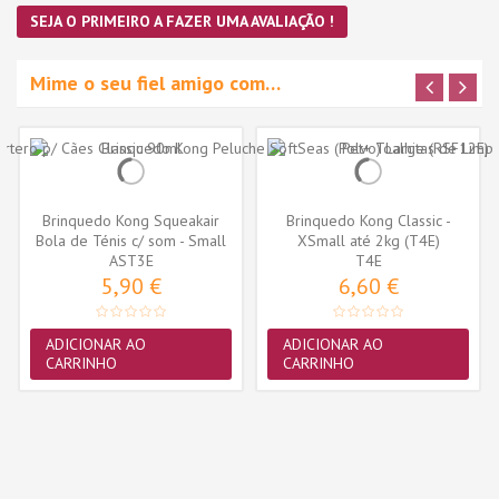
SEJA O PRIMEIRO A FAZER UMA AVALIAÇÃO !
Mime o seu fiel amigo com…
Brinquedo Kong Squeakair
Brinquedo Kong Classic -
Bola de Ténis c/ som - Small
XSmall até 2kg (T4E)
AST3E
-...
T4E
5,90 €
6,60 €
ADICIONAR AO
ADICIONAR AO
CARRINHO
CARRINHO