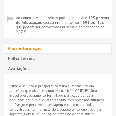
Ao comprar este produto pode ganhar até
593
pontos
de fidelização
. Seu carrinho totalizará
593
pontos
que podem ser convertidos num vale de desconto de
2,97 €
.
Mais informação
Folha técnica
Avaliações
Ajude o seu cão a prosperar com um alimento rico em
proteínas que oferece a máxima nutrição. ORIJEN™ Small
Breed é especialmente formulado para cães de raças
pequenas em qualquer fase da vida, com proteínas nutritivas
de frango e peru, peixe selvagem e codornizes, todas
concentradas num formato de croquete único que facilita a
ingestão. Com 85%¹ de ingredientes de origem animal