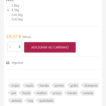
1,8kg
4,5kg
2x4,5kg
3x4,5kg
59,37 €
IVA inc.
ADICIONAR AO CARRINHO
Imprimir
orijen
ração
barata
portes
grátis
champion
pet
foods
melhor
preço
barato
comida
animais
loja
qualidade