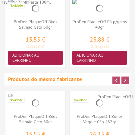
Novidade
ProDen PlaqueOff Bites
ProDen PlaqueOff Pó p/gatos
Salmão Gato 60gr
40gr
13,55 €
23,88 €
ADICIONAR AO
ADICIONAR AO
CARRINHO
CARRINHO
Produtos do mesmo fabricante
Novidade
Novidade
ProDen PlaqueOff Bites
ProDen PlaqueOff Bones
Salmão Gato 60gr
Veggie Cão 482gr
13,55 €
26,15 €