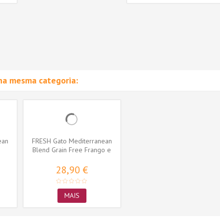
na mesma categoria:
ean
FRESH Gato Mediterranean
Blend Grain Free Frango e
Tapioca
28,90 €
MAIS