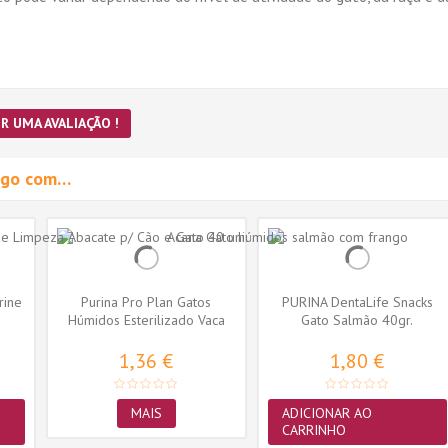
R UMA AVALIAÇÃO !
migo com…
rine
Purina Pro Plan Gatos
PURINA DentaLife Snacks
Húmidos Esterilizado Vaca
Gato Salmão 40gr.
1,36 €
1,80 €
MAIS
ADICIONAR AO
CARRINHO