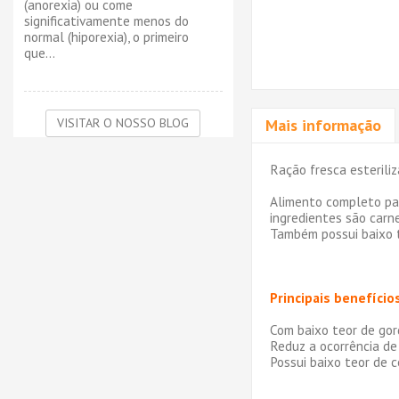
(anorexia) ou come
significativamente menos do
normal (hiporexia), o primeiro
que...
VISITAR O NOSSO BLOG
Mais informação
Ração fresca esterili
Alimento completo para
ingredientes são carn
Também possui baixo t
Principais benefício
Com baixo teor de gor
Reduz a ocorrência de 
Possui baixo teor de c