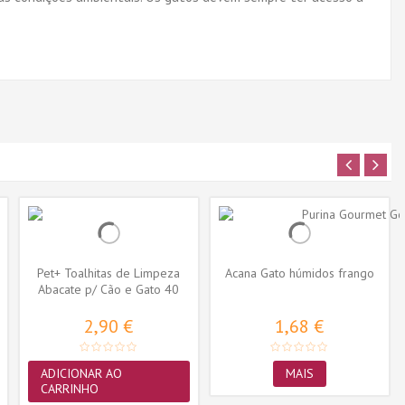
Pet+ Toalhitas de Limpeza
Acana Gato húmidos frango
Abacate p/ Cão e Gato 40
uni.
2,90 €
1,68 €
ADICIONAR AO
MAIS
CARRINHO