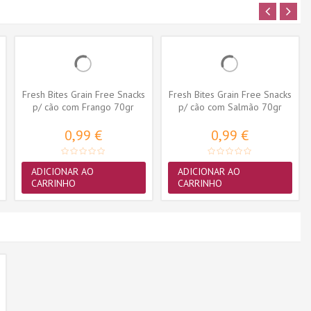
Fresh Bites Grain Free Snacks
Fresh Bites Grain Free Snacks
p/ cão com Frango 70gr
p/ cão com Salmão 70gr
0,99 €
0,99 €
ADICIONAR AO
ADICIONAR AO
CARRINHO
CARRINHO