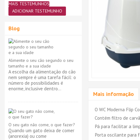
MAIS TESTEMUNHOS
ADICIONAR TESTEMUNHO
Blog
Alimente o seu cão segundo o seu
tamanho e a sua idade
A escolha da alimentação do cão
nem sempre é uma tarefa fácil: o
número de possibilidades é
enorme, inclusive dentro...
Mais informação
O WC Moderna Flip Cor
Contém filtro de carvã
O seu gato não come, o que fazer?
Pá para facilitar a li
Quando um gato deixa de comer
Porta oscilante para f
(anorexia) ou come