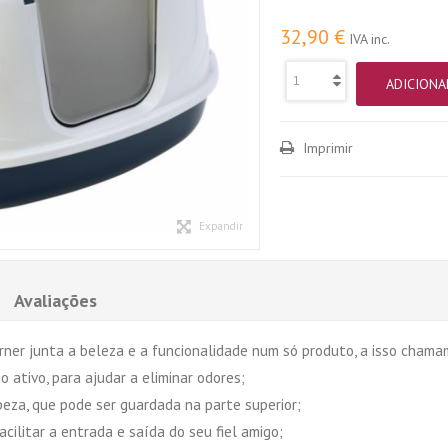
32,90 €
IVA inc.
ADICIONA
Imprimir
Expandir
Avaliações
ner junta a beleza e a funcionalidade num só produto, a isso chamam
o ativo, para ajudar a eliminar odores;
mpeza, que pode ser guardada na parte superior;
acilitar a entrada e saída do seu fiel amigo;