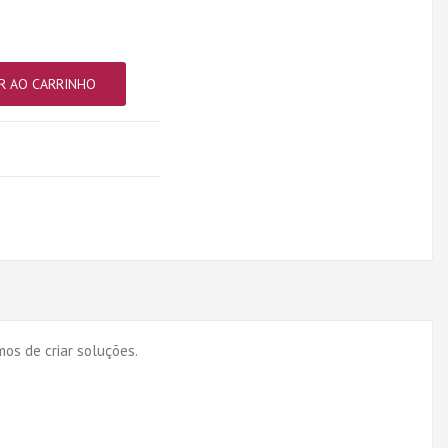
R AO CARRINHO
os de criar soluções.