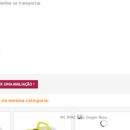
melhor se transportar.
.
R UMA AVALIAÇÃO !
 na mesma categoria: