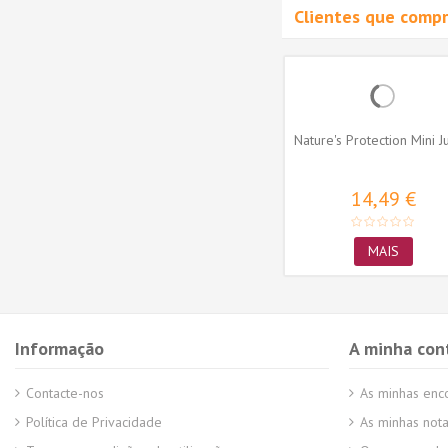
Clientes que comp
Nature's Protection Mini J
14,49 €
MAIS
Informação
A minha con
Contacte-nos
As minhas en
Política de Privacidade
As minhas nota