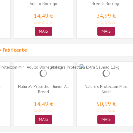
Adulto Borrego
Breeds Borrego
14,49 €
24,99 €
MAIS
MAIS
 fabricante
l
Nature's Protection Junior All
Nature's Protection Maxi
Breed
Adult
14,49 €
50,99 €
MAIS
MAIS