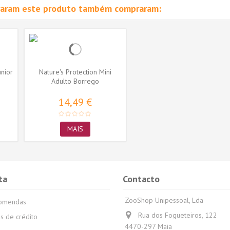
raram este produto também compraram:
unior
Nature's Protection Mini
Adulto Borrego
14,49 €
MAIS
ta
Contacto
ZooShop Unipessoal, Lda
comendas
Rua dos Fogueteiros, 122
s de crédito
4470-297 Maia