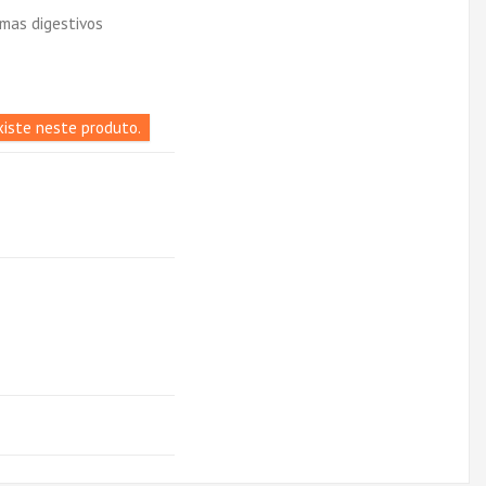
emas digestivos
iste neste produto.