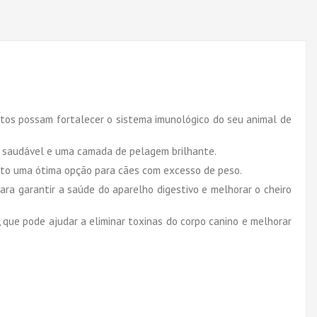
entos possam fortalecer o sistema imunológico do seu animal de
e saudável e uma camada de pelagem brilhante.
duto uma ótima opção para cães com excesso de peso.
ara garantir a saúde do aparelho digestivo e melhorar o cheiro
 que pode ajudar a eliminar toxinas do corpo canino e melhorar