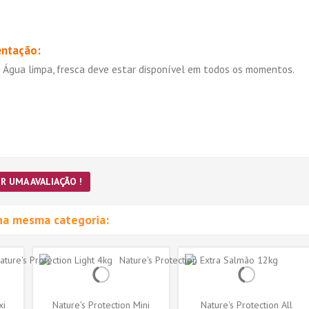
entação:
o. Água limpa, fresca deve estar disponível em todos os momentos.
R UMA AVALIAÇÃO !
na mesma categoria:
xi
Nature's Protection Mini
Nature's Protection All