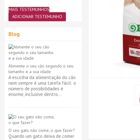
MAIS TESTEMUNHOS
ADICIONAR TESTEMUNHO
Blog
Alimente o seu cão segundo o seu
tamanho e a sua idade
A escolha da alimentação do cão
nem sempre é uma tarefa fácil: o
número de possibilidades é
enorme, inclusive dentro...
O seu gato não come, o que fazer?
Quando um gato deixa de comer