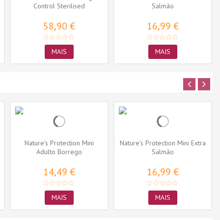
Control Sterilised
Salmão
58,90 €
16,99 €
MAIS
MAIS
Nature's Protection Mini
Nature's Protection Mini Extra
Adulto Borrego
Salmão
14,49 €
16,99 €
MAIS
MAIS